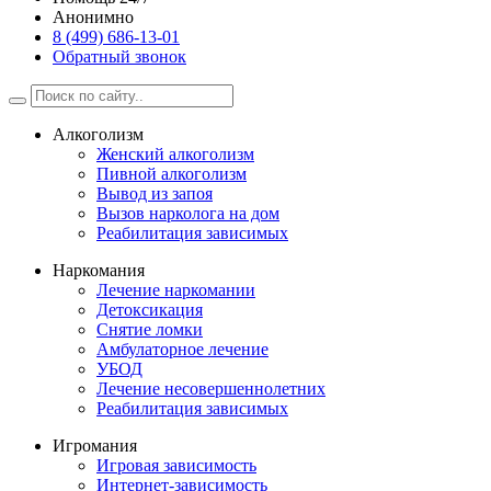
Анонимно
8 (499) 686-13-01
Обратный звонок
Алкоголизм
Женский алкоголизм
Пивной алкоголизм
Вывод из запоя
Вызов нарколога на дом
Реабилитация зависимых
Наркомания
Лечение наркомании
Детоксикация
Снятие ломки
Амбулаторное лечение
УБОД
Лечение несовершеннолетних
Реабилитация зависимых
Игромания
Игровая зависимость
Интернет-зависимость