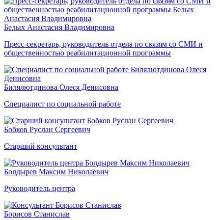
Белых Анастасия Владимировна
Пресс-секретарь, руководитель отдела по связям со СМИ и
общественностью реабилитационной программы
Билялютдинова Олеся Денисовна
Специалист по социальной работе
Бобков Руслан Сергеевич
Старший консультант
Болдырев Максим Николаевич
Руководитель центра
Борисов Станислав