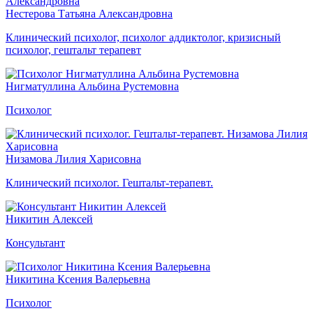
Нестерова Татьяна Александровна
Клинический психолог, психолог аддиктолог, кризисный
психолог, гештальт терапевт
Нигматуллина Альбина Рустемовна
Психолог
Низамова Лилия Харисовна
Клинический психолог. Гештальт-терапевт.
Никитин Алексей
Консультант
Никитина Ксения Валерьевна
Психолог