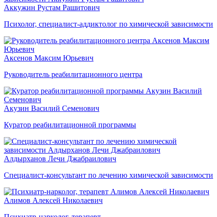
Аккужин Рустам Рашитович
Психолог, специалист-аддиктолог по химической зависимости
Аксенов Максим Юрьевич
Руководитель реабилитационного центра
Акузин Василий Семенович
Куратор реабилитационной программы
Алдырханов Лечи Джабраилович
Специалист-консультант по лечению химической зависимости
Алимов Алексей Николаевич
Психиатр-нарколог, терапевт