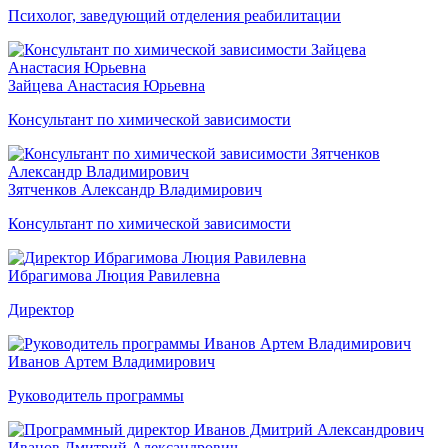
Психолог, заведующий отделения реабилитации
Зайцева Анастасия Юрьевна
Консультант по химической зависимости
Зятченков Александр Владимирович
Консультант по химической зависимости
Ибрагимова Люция Равилевна
Директор
Иванов Артем Владимирович
Руководитель программы
Иванов Дмитрий Александрович