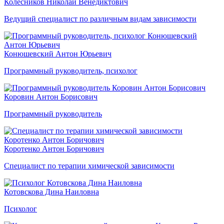
Колесников Николай Венедиктович
Ведущий специалист по различным видам зависимости
Конюшевский Антон Юрьевич
Программный руководитель, психолог
Коровин Антон Борисович
Программный руководитель
Коротенко Антон Боричович
Специалист по терапии химической зависимости
Котовскова Дина Наиловна
Психолог