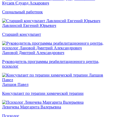
Кусаев Єдуард Аскарович
Социальный работник
Лавлинсий Евгений Юрьевич
Старший консультант
Лановой Дмитрий Александрович
Руководитель программы реабилитационного центра,
психолог
Лапшов Павел
Консультант по терапии химической терапии
Левичева Маргарита Валерьевна
Психолог