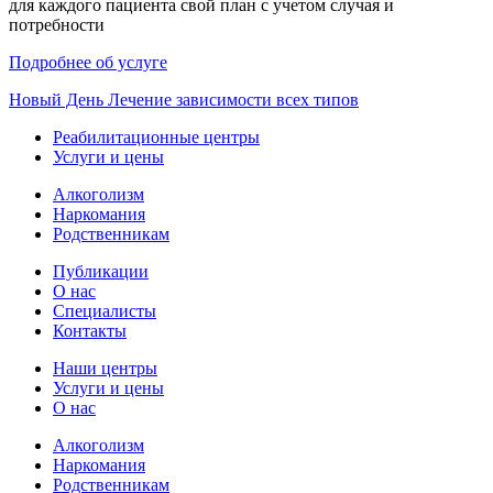
для каждого пациента свой план с учетом случая и
потребности
Подробнее об услуге
Новый
День
Лечение зависимости всех типов
Реабилитационные центры
Услуги и цены
Алкоголизм
Наркомания
Родственникам
Публикации
О нас
Специалисты
Контакты
Наши центры
Услуги и цены
О нас
Алкоголизм
Наркомания
Родственникам