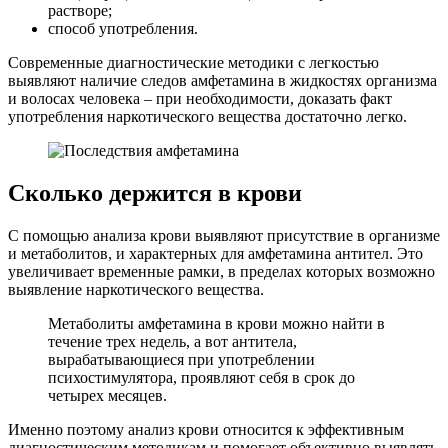
растворе;
способ употребления.
Современные диагностические методики с легкостью
выявляют наличие следов амфетамина в жидкостях организма
и волосах человека – при необходимости, доказать факт
употребления наркотического вещества достаточно легко.
Сколько держится в крови
С помощью анализа крови выявляют присутствие в организме
и метаболитов, и характерных для амфетамина антител. Это
увеличивает временные рамки, в пределах которых возможно
выявление наркотического вещества.
Метаболиты амфетамина в крови можно найти в
течение трех недель, а вот антитела,
вырабатывающиеся при употреблении
психостимулятора, проявляют себя в срок до
четырех месяцев.
Именно поэтому анализ крови относится к эффективным
диагностическим методикам и помогает объективно выявлять