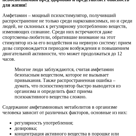
для жизни!
Амфетамин – мощный психостимулятор, получивший
распространение не только среди наркозависимых, но и среди
людей, не склонных к регулярному употреблению веществ,
изменяющих сознание. Среди них встречаются даже
спортсмены-любители, обратившие внимание на этот
стимулятор из-за его воздействия на нервную систему: прием
дозы сопровождается периодом возбуждения и повышением
двигательной активности, что может продолжаться до 12
часов.
Многие люди заблуждаются, считая амфетамин
безопасным веществом, которое не вызывает
привыкания. Также распространенная ошибка –
думать, что психостимулятор быстро выводится из
организма и определить факт приема
психоактивного вещества сложно.
Содержание амфетаминовых метаболитов в организме
человека зависит от различных факторов, основные из них:
регулярность употребления;
дозировка;
концентрация активного вещества в порошке или