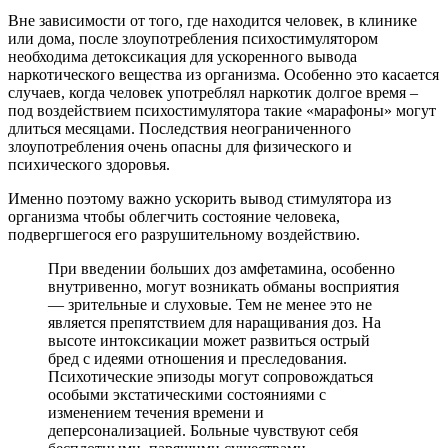
Вне зависимости от того, где находится человек, в клинике
или дома, после злоупотребления психостимулятором
необходима детоксикация для ускоренного вывода
наркотического вещества из организма. Особенно это касается
случаев, когда человек употреблял наркотик долгое время –
под воздействием психостимулятора такие «марафоны» могут
длиться месяцами. Последствия неограниченного
злоупотребления очень опасны для физического и
психического здоровья.
Именно поэтому важно ускорить вывод стимулятора из
организма чтобы облегчить состояние человека,
подвергшегося его разрушительному воздействию.
При введении больших доз амфетамина, особенно
внутривенно, могут возникать обманы восприятия
— зрительные и слуховые. Тем не менее это не
является препятствием для наращивания доз. На
высоте интоксикации может развиться острый
бред с идеями отношения и преследования.
Психотические эпизоды могут сопровождаться
особыми экстатическими состояниями с
изменением течения времени и
деперсонализацией. Больные чувствуют себя