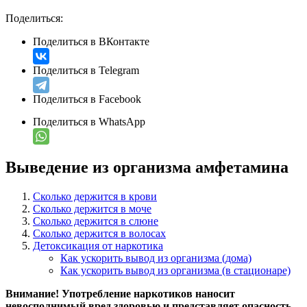
Поделиться:
Поделиться в ВКонтакте
Поделиться в Telegram
Поделиться в Facebook
Поделиться в WhatsApp
Выведение из организма амфетамина
Сколько держится в крови
Сколько держится в моче
Сколько держится в слюне
Сколько держится в волосах
Детоксикация от наркотика
Как ускорить вывод из организма (дома)
Как ускорить вывод из организма (в стационаре)
Внимание! Употребление наркотиков наносит
невосполнимый вред здоровью и представляет опасность