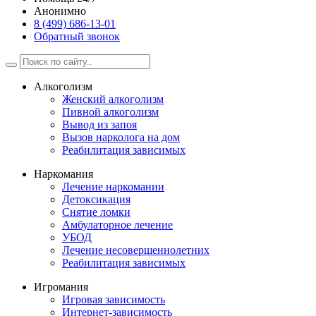
Анонимно
8 (499) 686-13-01
Обратный звонок
Алкоголизм
Женский алкоголизм
Пивной алкоголизм
Вывод из запоя
Вызов нарколога на дом
Реабилитация зависимых
Наркомания
Лечение наркомании
Детоксикация
Снятие ломки
Амбулаторное лечение
УБОД
Лечение несовершеннолетних
Реабилитация зависимых
Игромания
Игровая зависимость
Интернет-зависимость