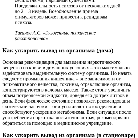
бесплотными, парящими существами.
Продолжительность психозов от нескольких дней
до 2—3 недель. Возобновление приема
стимуляторов может привести к рецидивам
психоза.
Тиганов А.С. «Экзогенные психические
расстройства»
Как ускорить вывод из организма (дома)
Основная рекомендация для выведения наркотического
вещества из крови в домашних условиях – это максимально
задействовать выделительную систему организма. Но начать
следует с промывания кишечника – вне зависимости от
психоактивного вещества, токсины, отравляющие организм,
концентрируются в каловых массах. Также стоит увеличить
объем потребляемой жидкости, доведя его до трех литров в
день. Если физическое состояние позволяет, рекомендованы
физические нагрузки – они усиливают потоотделение и
способствуют ускорению метаболизма. Если ситуация после
употребления наркотика достаточно острая, рекомендовано
обратиться за помощью в медицинское учреждение.
Как ускорить вывод из организма (в стационаре)