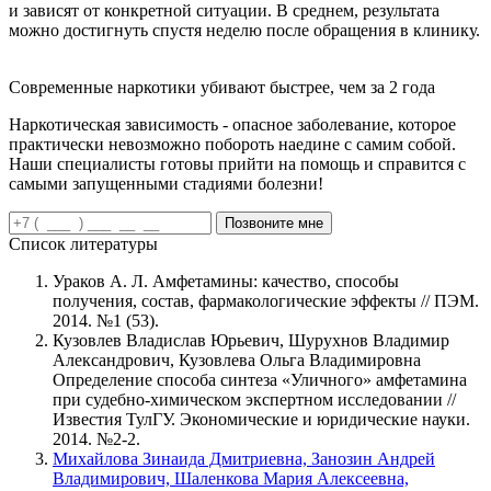
и зависят от конкретной ситуации. В среднем, результата
можно достигнуть спустя неделю после обращения в клинику.
Современные наркотики убивают быстрее, чем за 2 года
Наркотическая зависимость - опасное заболевание, которое
практически невозможно побороть наедине с самим собой.
Наши специалисты готовы прийти на помощь и справится с
самыми запущенными стадиями болезни!
Позвоните мне
Список литературы
Ураков А. Л. Амфетамины: качество, способы
получения, состав, фармакологические эффекты // ПЭМ.
2014. №1 (53).
Кузовлев Владислав Юрьевич, Шурухнов Владимир
Александрович, Кузовлева Ольга Владимировна
Определение способа синтеза «Уличного» амфетамина
при судебно-химическом экспертном исследовании //
Известия ТулГУ. Экономические и юридические науки.
2014. №2-2.
Михайлова Зинаида Дмитриевна, Занозин Андрей
Владимирович, Шаленкова Мария Алексеевна,