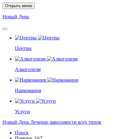
Открыть меню
Новый
День
Центры
Алкоголизм
Наркомания
Услуги
Новый
День
Лечение зависимости всех типов
Поиск
Помощь
24/7