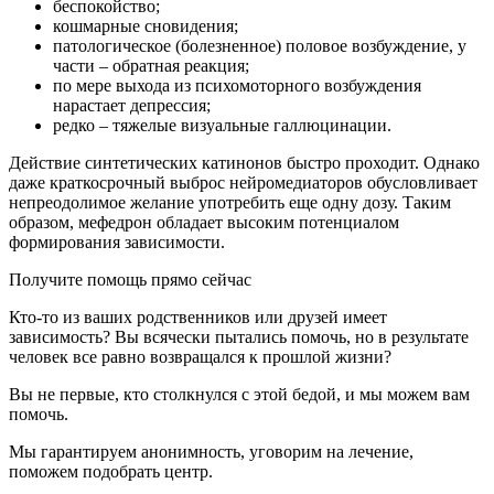
беспокойство;
кошмарные сновидения;
патологическое (болезненное) половое возбуждение, у
части – обратная реакция;
по мере выхода из психомоторного возбуждения
нарастает депрессия;
редко – тяжелые визуальные галлюцинации.
Действие синтетических катинонов быстро проходит. Однако
даже краткосрочный выброс нейромедиаторов обусловливает
непреодолимое желание употребить еще одну дозу. Таким
образом, мефедрон обладает высоким потенциалом
формирования зависимости.
Получите помощь прямо сейчас
Кто-то из ваших родственников или друзей имеет
зависимость? Вы всячески пытались помочь, но в результате
человек все равно возвращался к прошлой жизни?
Вы не первые, кто столкнулся с этой бедой, и мы можем вам
помочь.
Мы гарантируем анонимность, уговорим на лечение,
поможем подобрать центр.