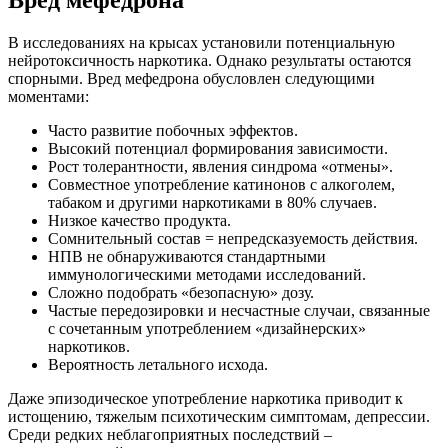
В исследованиях на крысах установили потенциальную
нейротоксичность наркотика. Однако результаты остаются
спорными. Вред мефедрона обусловлен следующими
моментами:
Часто развитие побочных эффектов.
Высокий потенциал формирования зависимости.
Рост толерантности, явления синдрома «отмены».
Совместное употребление катинонов с алкоголем,
табаком и другими наркотиками в 80% случаев.
Низкое качество продукта.
Сомнительный состав = непредсказуемость действия.
НПВ не обнаруживаются стандартными
иммунологическими методами исследований.
Сложно подобрать «безопасную» дозу.
Частые передозировки и несчастные случаи, связанные
с сочетанным употреблением «дизайнерских»
наркотиков.
Вероятность летального исхода.
Даже эпизодическое употребление наркотика приводит к
истощению, тяжелым психотическим симптомам, депрессии.
Среди редких неблагоприятных последствий –