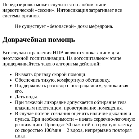
Передозировка может случиться на любом этапе
наркотической «сессии». Интоксикация затрагивает все
системы органов.
Не существует «безопасной» дозы мефедрона.
Доврачебная помощь
Все случаи отравления НПВ являются показанием для
неотложной госпитализации. На догоспитальном этапе
придерживайтесь такого алгоритма действий:
Вызвать бригаду скорой помощи.
Обеспечить тихую, комфортную обстановку.
Поддерживать разговор с пострадавшим, успокаивая
его.
Дать воды.
При тяжелой лихорадке допускается обтирание тела
влажным полотенцем, проветривание помещения.
В случае потери сознания оценить наличие дыхания и
пульса. При необходимости – начать сердечно-легочную
реанимацию. Проводят 30 нажатий на грудную клетку
со скоростью 100/мин + 2 вдоха, непрерывно повторяя
цикл.