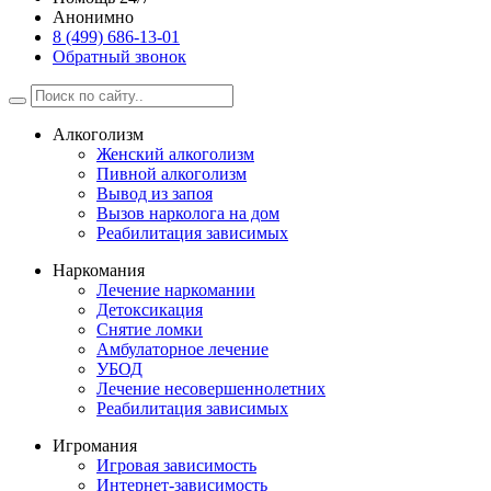
Анонимно
8 (499) 686-13-01
Обратный звонок
Алкоголизм
Женский алкоголизм
Пивной алкоголизм
Вывод из запоя
Вызов нарколога на дом
Реабилитация зависимых
Наркомания
Лечение наркомании
Детоксикация
Снятие ломки
Амбулаторное лечение
УБОД
Лечение несовершеннолетних
Реабилитация зависимых
Игромания
Игровая зависимость
Интернет-зависимость