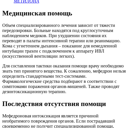
МЕТИЛОНА
Медицинская помощь
Объем специализированного лечения зависит от тяжести
передозировки. Больные находятся под круглосуточным
наблюдением медиков. При ухудшении состояния их
переводят в палаты интенсивной терапии или реанимацию.
Кома с угнетением дыхания – показание для немедленной
интубации трахеи с подключением к аппарату ИВЛ
(искусственной вентиляции легких).
Для составления тактики оказания помощи врачу необходимо
знать тип принятого вещества. К сожалению, мефедрон нельзя
определить стандартными тест-системами.
Фармакологические средства подбирают в соответствии с
симптомами поражения органов-мишеней. Также проводят
дезинтоксикационную терапию.
Последствия отсутствия помощи
Мефедроновая интоксикация является причиной
необратимого повреждения органов. Если пострадавший
своевременно не получит специализированной помощи,