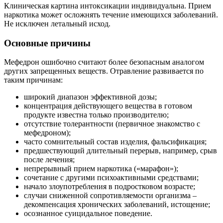
Клиническая картина интоксикации индивидуальна. Прием
наркотика может осложнять течение имеющихся заболеваний.
Не исключен летальный исход.
Основные причины
Мефедрон ошибочно считают более безопасным аналогом
других запрещенных веществ. Отравление развивается по
таким причинам:
широкий диапазон эффективной дозы;
концентрация действующего вещества в готовом
продукте известна только производителю;
отсутствие толерантности (первичное знакомство с
мефедроном);
часто сомнительный состав изделия, фальсификация;
предшествующий длительный перерыв, например, срыв
после лечения;
непрерывный прием наркотика («марафон»);
сочетание с другими психоактивными средствами;
начало злоупотребления в подростковом возрасте;
случаи сниженной сопротивляемости организма –
декомпенсация хронических заболеваний, истощение;
осознанное суицидальное поведение.