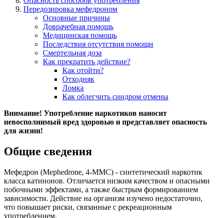
Опасность способов употребления
Передозировка мефедроном
Основные причины
Доврачебная помощь
Медицинская помощь
Последствия отсутствия помощи
Смертельная доза
Как прекратить действие?
Как отойти?
Отходняк
Ломка
Как облегчить синдром отмены
Внимание! Употребление наркотиков наносит
невосполнимый вред здоровью и представляет опасность
для жизни!
Общие сведения
Мефедрон (Mephedrone, 4-MMC) - синтетический наркотик
класса катинонов. Отличается низким качеством и опасными
побочными эффектами, а также быстрым формированием
зависимости. Действие на организм изучено недостаточно,
что повышает риски, связанные с рекреационным
употреблением.