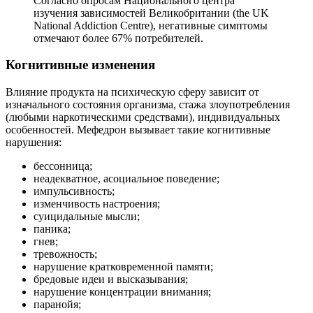
Согласно опросам Национального центра
изучения зависимостей Великобритании (the UK
National Addiction Centre), негативные симптомы
отмечают более 67% потребителей.
Когнитивные изменения
Влияние продукта на психическую сферу зависит от
изначального состояния организма, стажа злоупотребления
(любыми наркотическими средствами), индивидуальных
особенностей. Мефедрон вызывает такие когнитивные
нарушения:
бессонница;
неадекватное, асоциальное поведение;
импульсивность;
изменчивость настроения;
суицидальные мысли;
паника;
гнев;
тревожность;
нарушение кратковременной памяти;
бредовые идеи и высказывания;
нарушение концентрации внимания;
паранойя;