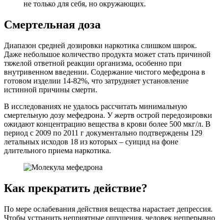
не только для себя, но окружающих.
Смертельная доза
Диапазон средней дозировки наркотика слишком широк.
Даже небольшое количество продукта может стать причиной
тяжелой ответной реакции организма, особенно при
внутривенном введении. Содержание чистого мефедрона в
готовом изделии 14-82%, что затрудняет установление
истинной причины смерти.
В исследованиях не удалось рассчитать минимальную
смертельную дозу мефедрона. У жертв острой передозировки
ожидают концентрацию вещества в крови более 500 мкг/л. В
период с 2009 по 2011 г документально подтверждены 129
летальных исходов 18 из которых – суицид на фоне
длительного приема наркотика.
Как прекратить действие?
По мере ослабевания действия вещества нарастает депрессия.
Чтобы устранить неприятные ощущения, человек непрерывно