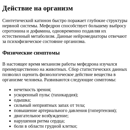
Действие на организм
Синтетический катинон быстро поражает глубокие структуры
нервной системы. Мефедрон способствует большему выбросу
серотонина и дофамина, одновременно подавляя их
естественный метаболизм. Данные нейромедиаторы отвечают
за психофизическое состояние организма.
Физические симптомы
В настоящее время механизм работы мефедрона изучался
преимущественно на животных. Сбор статистических данных
позволил оценить физиологическое действие вещества в
организме человека. Развиваются следующие симптомы:
нечеткость зрения;
ускоренный пульс (тахикардия);
одышка;
сильный неприятных запах от тела;
повышение артериального давления (гипертензия);
двигательное возбуждение;
нарушения ритма сердца;
боли в области грудной клетки;