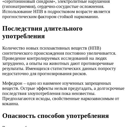
«серотониновый синдром», электролитные нарушения
(гипонатриемия), сердечно-сосудистые осложнения.
Использование НПВ в подростковом возрасте является
прогностическим фактором стойкой наркомании.
Последствия длительного
употребления
Количество новых психоактивных веществ (НПВ)
синтетического происхождения постоянно увеличивается.
Проведение контролируемых исследований на людях
затруднено, а опыты на животных дают противоречивые
результаты. Имеющихся статистических данных попросту
недостаточно для прогнозирования рисков.
Мефедрон – одно из наименее изученных запрещенных
веществ. Острые эффекты нельзя предугадать, а долгосрочные
последствия злоупотребления пока неизвестны.
Предполагаются исходы, свойственные наркозависимым от
кокаина.
Опасность способов употребления