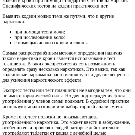
кодеин в крови при помощи стандартных тестов на морфин.
Специфических тестов на кодеин практически нет.
Выявить кодеин можно теми же путями, что и другие
наркотики:
при помощи теста мочи;
при исследовании волос;
с помощью анализа крови и слюны.
Самым распространённым методом определения наличия
такого наркотика в крови является использование тест-
планшеток. В таких экспресс-тестах есть возможность
определять сразу несколько наркотиков. Это важно, так как
кодеиновые наркоманы часто используют и другие вещества
для усиления наркотического эффекта.
Экспресс-тесты или тест-планшетки не выгодны тем, что они
не имеют юридической силы. Но для подтверждения факта
употребления у членов семьи подходят. В судебной практике
используют анализ крови или лабораторный анализ мочи.
Кроме того, тест полоски не показывают дозы
употребленного наркотика. Это может ввести в заблуждение,
особенно если проверять людей, которые действительно
употребляют таблетки от кашля с лечебной целью.