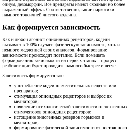
опиум, дезоморфин. Все препараты имеют сходный но более
выраженный эффект. Соответственно, такие наркотики
намного токсичней чистого кодеина.
Как формируется зависимость
Как и любой агонист опиоидных рецепторов, кодеин
вызывает в 100% случаев физическую зависимость, хоть и
немного медленней своих аналогов. Формирование
зависимости происходит поэтапно. Если помешать
формированию зависимости на первых этапах – процесс
реабилитации будет проходить намного быстрее и легче.
Зависимость формируется так:
употребление кодеиновместительных веществ или
препаратов;
стимуляция опиоидных рецепторов и выброс их
медиаторов;
появление психологической зависимости от экзогенных
стимуляторов опиоидных рецепторов;
истощение эндогенных резервов гормонов и
медиаторов;
формирование физической зависимости от постоянного