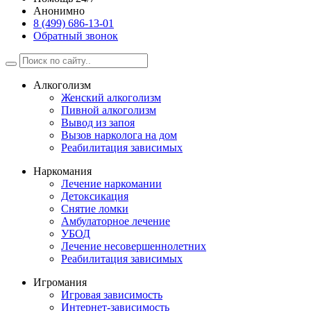
Анонимно
8 (499) 686-13-01
Обратный звонок
Алкоголизм
Женский алкоголизм
Пивной алкоголизм
Вывод из запоя
Вызов нарколога на дом
Реабилитация зависимых
Наркомания
Лечение наркомании
Детоксикация
Снятие ломки
Амбулаторное лечение
УБОД
Лечение несовершеннолетних
Реабилитация зависимых
Игромания
Игровая зависимость
Интернет-зависимость