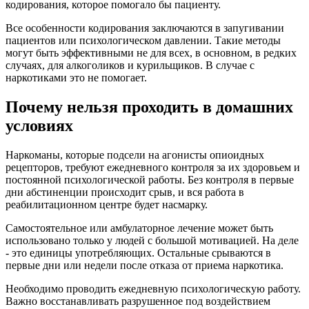
кодирования, которое помогало бы пациенту.
Все особенности кодирования заключаются в запугивании
пациентов или психологическом давлении. Такие методы
могут быть эффективными не для всех, в основном, в редких
случаях, для алкоголиков и курильщиков. В случае с
наркотиками это не помогает.
Почему нельзя проходить в домашних
условиях
Наркоманы, которые подсели на агонисты опиоидных
рецепторов, требуют ежедневного контроля за их здоровьем и
постоянной психологической работы. Без контроля в первые
дни абстиненции происходит срыв, и вся работа в
реабилитационном центре будет насмарку.
Самостоятельное или амбулаторное лечение может быть
использовано только у людей с большой мотивацией. На деле
- это единицы употребляющих. Остальные срываются в
первые дни или недели после отказа от приема наркотика.
Необходимо проводить ежедневную психологическую работу.
Важно восстанавливать разрушенное под воздействием