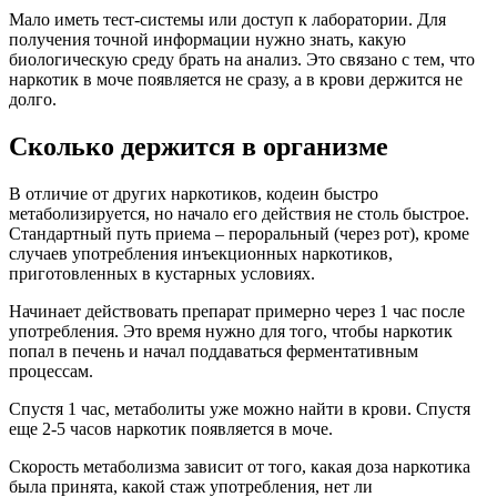
Мало иметь тест-системы или доступ к лаборатории. Для
получения точной информации нужно знать, какую
биологическую среду брать на анализ. Это связано с тем, что
наркотик в моче появляется не сразу, а в крови держится не
долго.
Сколько держится в организме
В отличие от других наркотиков, кодеин быстро
метаболизируется, но начало его действия не столь быстрое.
Стандартный путь приема – пероральный (через рот), кроме
случаев употребления инъекционных наркотиков,
приготовленных в кустарных условиях.
Начинает действовать препарат примерно через 1 час после
употребления. Это время нужно для того, чтобы наркотик
попал в печень и начал поддаваться ферментативным
процессам.
Спустя 1 час, метаболиты уже можно найти в крови. Спустя
еще 2-5 часов наркотик появляется в моче.
Скорость метаболизма зависит от того, какая доза наркотика
была принята, какой стаж употребления, нет ли