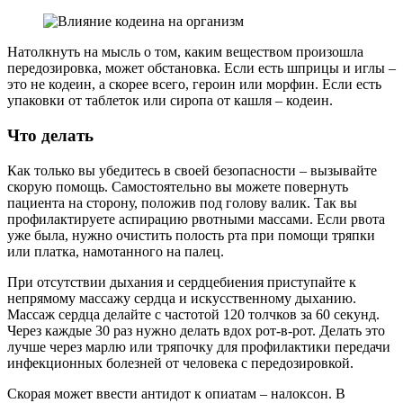
Натолкнуть на мысль о том, каким веществом произошла
передозировка, может обстановка. Если есть шприцы и иглы –
это не кодеин, а скорее всего, героин или морфин. Если есть
упаковки от таблеток или сиропа от кашля – кодеин.
Что делать
Как только вы убедитесь в своей безопасности – вызывайте
скорую помощь. Самостоятельно вы можете повернуть
пациента на сторону, положив под голову валик. Так вы
профилактируете аспирацию рвотными массами. Если рвота
уже была, нужно очистить полость рта при помощи тряпки
или платка, намотанного на палец.
При отсутствии дыхания и сердцебиения приступайте к
непрямому массажу сердца и искусственному дыханию.
Массаж сердца делайте с частотой 120 толчков за 60 секунд.
Через каждые 30 раз нужно делать вдох рот-в-рот. Делать это
лучше через марлю или тряпочку для профилактики передачи
инфекционных болезней от человека с передозировкой.
Скорая может ввести антидот к опиатам – налоксон. В