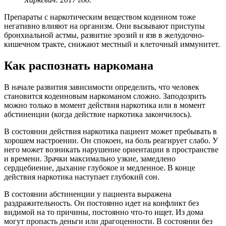
Препараты с наркотическим веществом кодеином тоже
негативно влияют на организм. Они вызывают приступы
бронхиальной астмы, развитие эрозий и язв в желудочно-
кишечном тракте, снижают местный и клеточный иммунитет.
Как распознать наркомана
В начале развития зависимости определить, что человек
становится кодеиновым наркоманом сложно. Заподозрить
можно только в момент действия наркотика или в момент
абстиненции (когда действие наркотика закончилось).
В состоянии действия наркотика пациент может пребывать в
хорошем настроении. Он спокоен, на боль реагирует слабо. У
него может возникать нарушение ориентации в пространстве
и времени. Зрачки максимально узкие, замедлено
сердцебиение, дыхание глубокое и медленное. В конце
действия наркотика наступает глубокий сон.
В состоянии абстиненции у пациента выражена
раздражительность. Он постоянно идет на конфликт без
видимой на то причины, постоянно что-то ищет. Из дома
могут пропасть деньги или драгоценности. В состоянии без