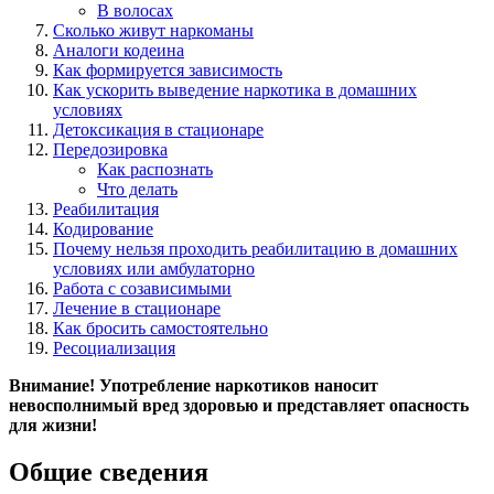
В волосах
Сколько живут наркоманы
Аналоги кодеина
Как формируется зависимость
Как ускорить выведение наркотика в домашних
условиях
Детоксикация в стационаре
Передозировка
Как распознать
Что делать
Реабилитация
Кодирование
Почему нельзя проходить реабилитацию в домашних
условиях или амбулаторно
Работа с созависимыми
Лечение в стационаре
Как бросить самостоятельно
Ресоциализация
Внимание! Употребление наркотиков наносит
невосполнимый вред здоровью и представляет опасность
для жизни!
Общие сведения