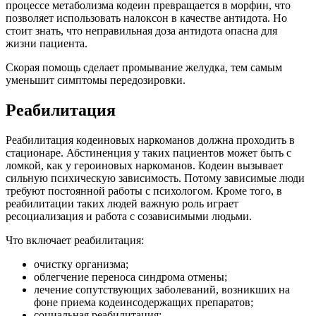
процессе метаболизма кодеин превращается в морфин, что
позволяет использовать налоксон в качестве антидота. Но
стоит знать, что неправильная доза антидота опасна для
жизни пациента.
Скорая помощь сделает промывание желудка, тем самым
уменьшит симптомы передозировки.
Реабилитация
Реабилитация кодеиновых наркоманов должна проходить в
стационаре. Абстиненция у таких пациентов может быть с
ломкой, как у героиновых наркоманов. Кодеин вызывает
сильную психическую зависимость. Потому зависимые люди
требуют постоянной работы с психологом. Кроме того, в
реабилитации таких людей важную роль играет
ресоциализация и работа с созависимыми людьми.
Что включает реабилитация:
очистку организма;
облегчение переноса синдрома отмены;
лечение сопутствующих заболеваний, возникших на
фоне приема кодеинсодержащих препаратов;
социальная реабилитация;