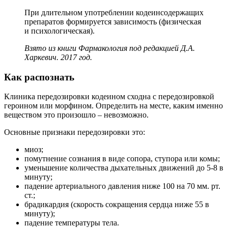
При длительном употреблении кодеинсодержащих
препаратов формируется зависимость (физическая
и психологическая).
Взято из книги Фармакология под редакцией Д.А.
Харкевич. 2017 год.
Как распознать
Клиника передозировки кодеином сходна с передозировкой
героином или морфином. Определить на месте, каким именно
веществом это произошло – невозможно.
Основные признаки передозировки это:
миоз;
помутнение сознания в виде сопора, ступора или комы;
уменьшение количества дыхательных движений до 5-8 в
минуту;
падение артериального давления ниже 100 на 70 мм. рт.
ст.;
брадикардия (скорость сокращения сердца ниже 55 в
минуту);
падение температуры тела.