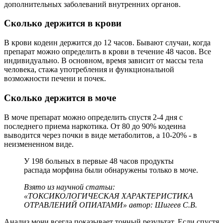
дополнительных заболеваний внутренних органов.
Сколько держится в крови
В крови кодеин держится до 12 часов. Бывают случаи, когда
препарат можно определить в крови в течение 48 часов. Все
индивидуально. В основном, время зависит от массы тела
человека, стажа употребления и функциональной
возможности печени и почек.
Сколько держится в моче
В моче препарат можно определить спустя 2-4 дня с
последнего приема наркотика. От 80 до 90% кодеина
выводится через почки в виде метаболитов, а 10-20% - в
неизмененном виде.
У 198 больных в первые 48 часов продукты
распада морфина были обнаружены только в моче.
Взято из научной статьи:
«ТОКСИКОЛОГИЧЕСКАЯ ХАРАКТЕРИСТИКА
ОТРАВЛЕНИЙ ОПИАТАМИ» автор: Шигеев С.В.
Анализ мочи всегда показывает точный результат. Если спустя