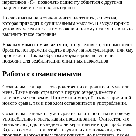
наркотиков «Я», позволять пациенту общаться с другими
пациентами и не оставлять одного.
После отмены наркотиков может наступить депрессия,
которая приводит к суицидальным мыслям. В амбулаторных
условиях уследить за этим сложно и потому нельзя правильно
вылечить такое состояние.
Важным моментом является то, что у человека, который хочет
бросить, нет времени ездить к врачу на консультацию, или ему
просто лень. Таким образом амбулаторное лечение не
подходит для реабилитации опиатных наркоманов.
Работа с созависимыми
Созависимые люди — это родственники, родители, муж или
жена. Такие люди страдают в первую очередь вместе с
зависимым человеком. Потому они могут быть как причиной
нового срыва, так и поводом остановиться в употреблении.
Созависимые должны уметь распознавать попытки к новому
употреблению и знать, как их предотвратить. Считается, что
близкие люди до последнего не верят или не видят проблемы.
Задача состоит в том, чтобы научить их не только видеть
проблему наркомании у своих близких, но рассказать, как её