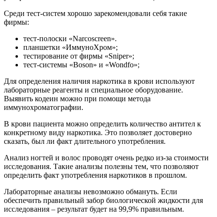
Среди тест-систем хорошо зарекомендовали себя такие
фирмы:
тест-полоски «Narcoscreen».
планшетки «ИммуноХром»;
тестирование от фирмы «Sniper»;
тест-системы «Boson» и «Wondfo»;
Для определения наличия наркотика в крови используют
лабораторные реагенты и специальное оборудование.
Выявить кодеин можно при помощи метода
иммунохроматографии.
В крови пациента можно определить количество антител к
конкретному виду наркотика. Это позволяет достоверно
сказать, был ли факт длительного употребления.
Анализ ногтей и волос проводят очень редко из-за стоимости
исследования. Такие анализы полезны тем, что позволяют
определить факт употребления наркотиков в прошлом.
Лабораторные анализы невозможно обмануть. Если
обеспечить правильный забор биологической жидкости для
исследования – результат будет на 99,9% правильным.