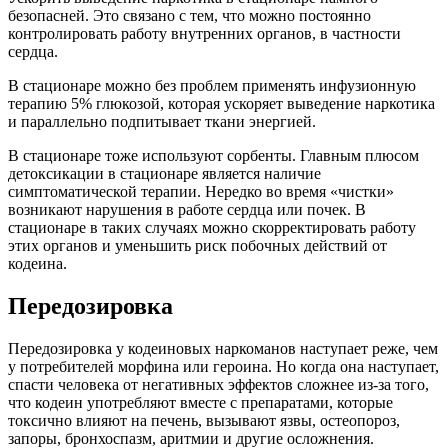
безопасней. Это связано с тем, что можно постоянно
контролировать работу внутренних органов, в частности
сердца.
В стационаре можно без проблем применять инфузионную
терапию 5% глюкозой, которая ускоряет выведение наркотика
и параллельно подпитывает ткани энергией.
В стационаре тоже используют сорбенты. Главным плюсом
детоксикации в стационаре является наличие
симптоматической терапии. Нередко во время «чистки»
возникают нарушения в работе сердца или почек. В
стационаре в таких случаях можно скорректировать работу
этих органов и уменьшить риск побочных действий от
кодеина.
Передозировка
Передозировка у кодеиновых наркоманов наступает реже, чем
у потребителей морфина или героина. Но когда она наступает,
спасти человека от негативных эффектов сложнее из-за того,
что кодеин употребляют вместе с препаратами, которые
токсично влияют на печень, вызывают язвы, остеопороз,
запоры, бронхоспазм, аритмии и другие осложнения.