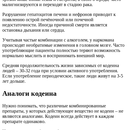
малигнизируются и переходят в стадию рака.
Разрушение гепатоцитов печени и нефронов приводит к
появлению острой печёночной или почечной
недостаточности. Иногда причиной смерти является
остановка дыхания или сердца.
Учитывая частые комбинации с алкоголем, у наркомана
происходят необратимые изменения в головном мозге. Часто
употребляющие пациенты полностью теряют возможность
нормально мыслить и воспринимать внешний мир.
Средняя продолжительность жизни зависимых от кодеина
людей – 30-32 года при условии активного употребления.
Если употребление периодическое, такие люди живут на 3-5
лет дольше.
Аналоги кодеина
Нужно понимать, что различные комбинированные
препараты, у которых действующее вещество не кодеин – не
являются аналогами. Кодеин всегда действует в каждом
препарате одинаково.