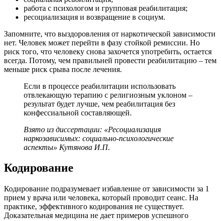
работа с психологом и групповая реабилитация;
ресоциализация и возвращение в социум.
Запомните, что выздоровления от наркотической зависимости
нет. Человек может перейти в фазу стойкой ремиссии. Но
риск того, что человеку снова захочется употребить, остается
всегда. Потому, чем правильней провести реабилитацию – тем
меньше риск срыва после лечения.
Если в процессе реабилитации использовать
отвлекающую терапию с религиозным уклоном –
результат будет лучше, чем реабилитация без
конфессиальной составляющей.
Взято из диссертации: «Ресоциализация
наркозависимых: социально-психологические
аспекты» Кутянова И.П.
Кодирование
Кодирование подразумевает избавление от зависимости за 1
прием у врача или человека, который проводит сеанс. На
практике, эффективного кодирования не существует.
Доказательная медицина не дает примеров успешного