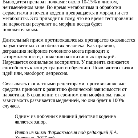
Выводится препарат почками: около 10-15% в чистом,
неизменённом виде. Во время метаболизма и обработки
ферментами в печени кодеин превращается в морфин и его
метаболиты. Это приводит к тому, что во время тестирования
на наркотики результат на морфин всегда будет
положительным.
Длительный прием противокашлевых препаратов сказывается
на умственных способностях человека. Как правило,
деградация нейронов головного мозга приводит к
заторможенности, снижению когнитивных функций.
Нарушается социальное восприятие. У пациента снижается
способность к концентрации и обучению. Появляются скачки
идей или, наоборот, депрессия.
Связываясь с опиатными рецепторами, противокашлевые
средства приводят к развитию физической зависимости от
наркотика. В сравнении с героином или морфином, такая
зависимость развивается медленней, но она будет в 100%
случаев.
Одним из побочных влияний действия кодеина
является запор.
Взято из книги Фармакология под редакцией Д.А.
Харкевич. 2017 год.