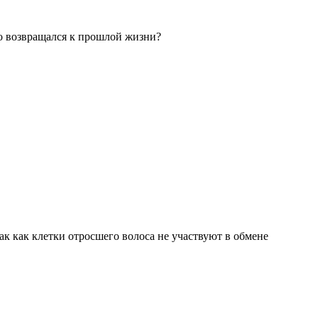
но возвращался к прошлой жизни?
ак как клетки отросшего волоса не участвуют в обмене