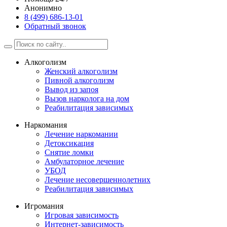
Анонимно
8 (499) 686-13-01
Обратный звонок
Алкоголизм
Женский алкоголизм
Пивной алкоголизм
Вывод из запоя
Вызов нарколога на дом
Реабилитация зависимых
Наркомания
Лечение наркомании
Детоксикация
Снятие ломки
Амбулаторное лечение
УБОД
Лечение несовершеннолетних
Реабилитация зависимых
Игромания
Игровая зависимость
Интернет-зависимость