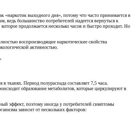
к «наркотик выходного дня», потому что часто принимается в
ым, ведь большинство потребителей надеется вернуться к
которое продолжается несколько часов и быстро проходит. Но
олностью воспроизводящие наркотические свойства
акологической активностью.
.
 тканях. Период полураспада составляет 7,5 часа.
оисходит образование метаболитов, которые циркулируют в
ый эффект, поэтому иногда у потребителей симптомы
ганизма зависит от нескольких факторов: