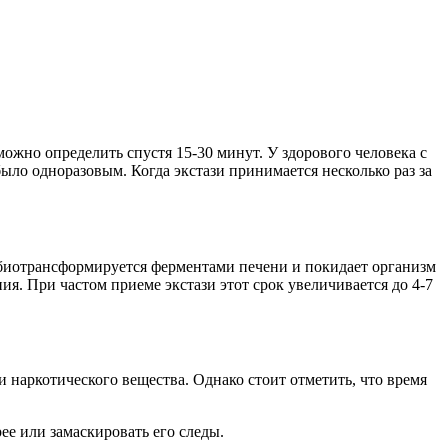
ожно определить спустя 15-30 минут. У здорового человека с
ло одноразовым. Когда экстази принимается несколько раз за
 биотрансформируется ферментами печени и покидает организм
я. При частом приеме экстази этот срок увеличивается до 4-7
 наркотического вещества. Однако стоит отметить, что время
ее или замаскировать его следы.