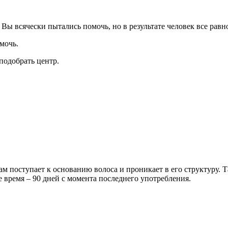
 Вы всячески пытались помочь, но в результате человек все рав
мочь.
подобрать центр.
 поступает к основанию волоса и проникает в его структуру. Т
е время – 90 дней с момента последнего употребления.