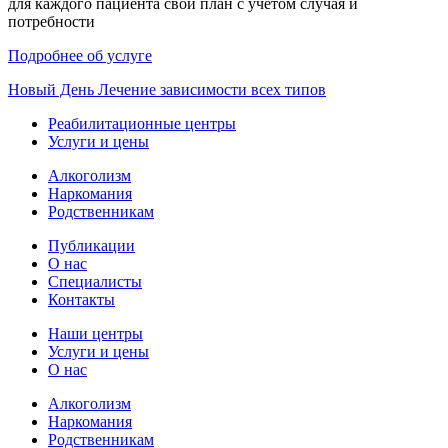
для каждого пациента свой план с учетом случая и
потребности
Подробнее об услуге
Новый
День
Лечение зависимости всех типов
Реабилитационные центры
Услуги и цены
Алкоголизм
Наркомания
Родственникам
Публикации
О нас
Специалисты
Контакты
Наши центры
Услуги и цены
О нас
Алкоголизм
Наркомания
Родственникам