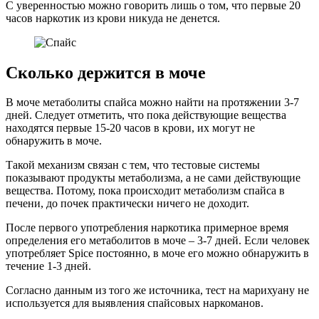
С уверенностью можно говорить лишь о том, что первые 20
часов наркотик из крови никуда не денется.
Сколько держится в моче
В моче метаболиты спайса можно найти на протяжении 3-7
дней. Следует отметить, что пока действующие вещества
находятся первые 15-20 часов в крови, их могут не
обнаружить в моче.
Такой механизм связан с тем, что тестовые системы
показывают продукты метаболизма, а не сами действующие
вещества. Потому, пока происходит метаболизм спайса в
печени, до почек практически ничего не доходит.
После первого употребления наркотика примерное время
определения его метаболитов в моче – 3-7 дней. Если человек
употребляет Spice постоянно, в моче его можно обнаружить в
течение 1-3 дней.
Согласно данным из того же источника, тест на марихуану не
используется для выявления спайсовых наркоманов.