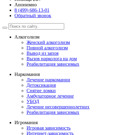
Анонимно
8 (499) 686-13-01
Обратный звонок
Алкоголизм
Женский алкоголизм
Пивной алкоголизм
Вывод из запоя
Вызов нарколога на дом
Реабилитация зависимых
Наркомания
Лечение наркомании
Детоксикация
Снятие ломки
Амбулаторное лечение
УБОД
Лечение несовершеннолетних
Реабилитация зависимых
Игромания
Игровая зависимость
Интернет-зависимость