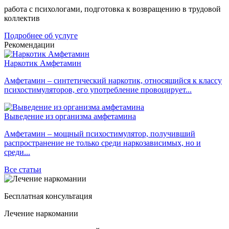
работа с психологами, подготовка к возвращению в трудовой
коллектив
Подробнее об услуге
Рекомендации
Наркотик Амфетамин
Амфетамин – синтетический наркотик, относящийся к классу
психостимуляторов, его употребление провоцирует...
Выведение из организма амфетамина
Амфетамин – мощный психостимулятор, получивший
распространение не только среди наркозависимых, но и
среди...
Все статьи
Бесплатная консультация
Лечение наркомании