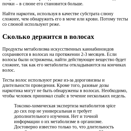
почки – в слюне его становится больше.
Найти наркотик, используя в качестве субстрата слюну
сложнее, чем обнаружить его в моче или крови. Потому тесты
со слюной используют реже.
Сколько держится в волосах
Продукты метаболизма искусственных каннабиноидов
сохраняются в волосах на протяжении 2-3 месяцев. Если
волосы были острижены, найти действующее вещество будет
сложнее, так как его метаболиты откладываются на кончиках
волос.
Тесты волос используют реже из-за дороговизны и
длительности проведения. Кроме того, разовые дозы
наркотика могут не быть обнаружены в волосах. Необходимо,
чтобы человек принимал спайс в течение нескольких недель.
Токсико-химическая экспертиза матаболитов spice
до сих пор не универсальная и требует
дополнительного изучения. Нет и точной
информации о их метаболизме в организме.
Достоверно известно только то, что длительность