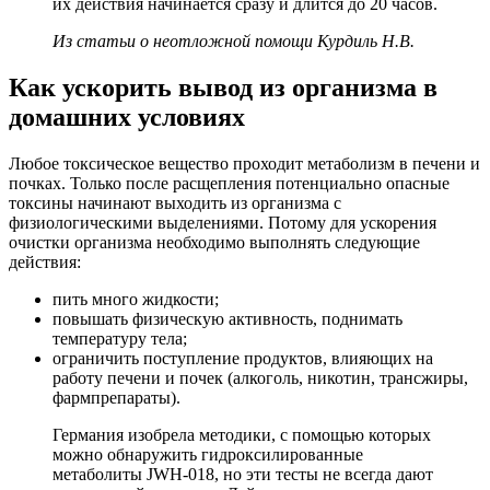
их действия начинается сразу и длится до 20 часов.
Из статьи о неотложной помощи Курдиль Н.В.
Как ускорить вывод из организма в
домашних условиях
Любое токсическое вещество проходит метаболизм в печени и
почках. Только после расщепления потенциально опасные
токсины начинают выходить из организма с
физиологическими выделениями. Потому для ускорения
очистки организма необходимо выполнять следующие
действия:
пить много жидкости;
повышать физическую активность, поднимать
температуру тела;
ограничить поступление продуктов, влияющих на
работу печени и почек (алкоголь, никотин, трансжиры,
фармпрепараты).
Германия изобрела методики, с помощью которых
можно обнаружить гидроксилированные
метаболиты JWH-018, но эти тесты не всегда дают