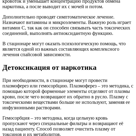
кровоток и уменьшает концентрацию продуктов обмена
наркотика, а после выводит их с мочей и потом.
Дополнительно проводят симптоматическое лечение.
Назначают витамины и микроэлементы. Важную роль играет
витамин С, так как он способен связывать часть токсических
соединений, выполнять антиоксидантную функцию.
В стационаре могут оказать психологическую помощь, что
является одной из важных составляющих комплексного
лечения спайсовой зависимости.
Детоксикация от наркотика
При необходимости, в стационаре могут провести
плазмоферез или гемосорбцию. Плазмоферез – это методика, с
помощью которой форменные элементы отделяют от плазмы
крови, после чего возвращают их обратно в русло. Плазму с
токсическими веществами больше не используют, заменяя ее
инфузионными растворами.
Гемосорбция – это методика, когда цельную кровь
пропускают через специальные фильтры и возвращают её
назад пациенту. Способ позволяет очистить плазму от
токсинов и их метаболитов.