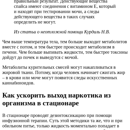
правильный результат. Действующие вещества
спайса имеют соединения с витамином Е, который
и находят при тестировании мочи, а следы
действующего вещества в таких случаях
определить не могут.
Из статьи о неотложной помощи Курдиль Н.В.
Чем выше температура тела, тем больше выходит метаболитов
вместе с потом, и тем быстрее происходит метаболизм в
печени. Чем больше выпивать жидкости, тем быстрее токсины
дойдут до почек и выведутся с мочой.
Метаболиты курительных смесей могут накапливаться в
жировой ткани. Потому, когда человек начинает сжигать жир
– в крови или моче могут появится следы искусственных
каннабиноидов.
Как ускорить выход наркотика из
организма в стационаре
В стационаре проводят дезинтоксикацию при помощи
инфузионной терапии. Суть этой методики та же, что и при
обильном питье, только жидкость моментально попадает в