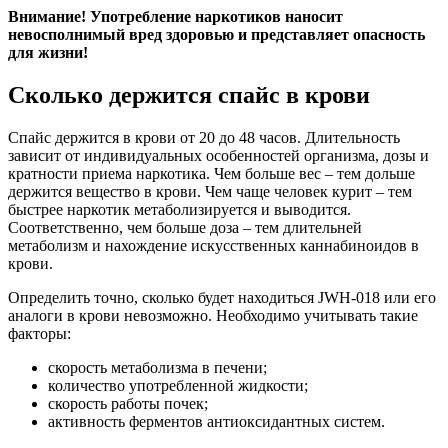
Внимание! Употребление наркотиков наносит
невосполнимый вред здоровью и представляет опасность
для жизни!
Сколько держится спайс в крови
Спайс держится в крови от 20 до 48 часов. Длительность
зависит от индивидуальных особенностей организма, дозы и
кратности приема наркотика. Чем больше вес – тем дольше
держится вещество в крови. Чем чаще человек курит – тем
быстрее наркотик метаболизируется и выводится.
Соответственно, чем больше доза – тем длительней
метаболизм и нахождение искусственных каннабиноидов в
крови.
Определить точно, сколько будет находиться JWH-018 или его
аналоги в крови невозможно. Необходимо учитывать такие
факторы:
скорость метаболизма в печени;
количество употребленной жидкости;
скорость работы почек;
активность ферментов антиоксидантных систем.