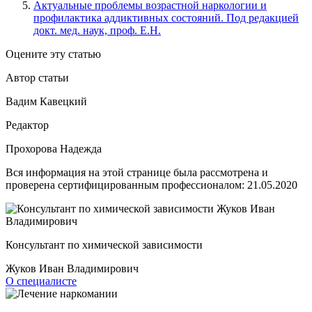
Актуальные проблемы возрастной наркологии и
профилактика аддиктивных состояний. Под редакцией
докт. мед. наук, проф. Е.Н.
Оцените эту статью
Автор статьи
Вадим Кавецкий
Редактор
Прохорова Надежда
Вся информация на этой странице была рассмотрена и
проверена сертифицированным профессионалом:
21.05.2020
Консультант по химической зависимости
Жуков Иван Владимирович
О специалисте