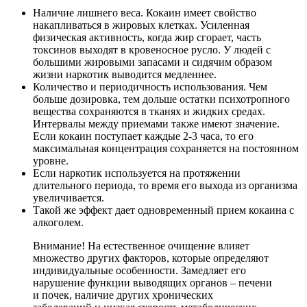
Наличие лишнего веса. Кокаин имеет свойство
накапливаться в жировых клетках. Усиленная
физическая активность, когда жир сгорает, часть
токсинов выходят в кровеносное русло. У людей с
большими жировыми запасами и сидячим образом
жизни наркотик выводится медленнее.
Количество и периодичность использования. Чем
больше дозировка, тем дольше остатки психотропного
вещества сохраняются в тканях и жидких средах.
Интервалы между приемами также имеют значение.
Если кокаин поступает каждые 2-3 часа, то его
максимальная концентрация сохраняется на постоянном
уровне.
Если наркотик используется на протяжении
длительного периода, то время его выхода из организма
увеличивается.
Такой же эффект дает одновременный прием кокаина с
алкоголем.
Внимание! На естественное очищение влияет
множество других факторов, которые определяют
индивидуальные особенности. Замедляет его
нарушение функции выводящих органов – печени
и почек, наличие других хронических