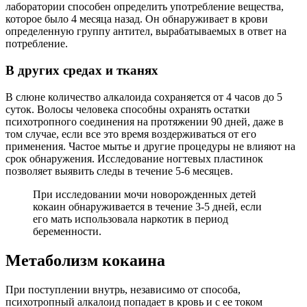
лаборатории способен определить употребление вещества,
которое было 4 месяца назад. Он обнаруживает в крови
определенную группу антител, вырабатываемых в ответ на
потребление.
В других средах и тканях
В слюне количество алкалоида сохраняется от 4 часов до 5
суток. Волосы человека способны охранять остатки
психотропного соединения на протяжении 90 дней, даже в
том случае, если все это время воздерживаться от его
применения. Частое мытье и другие процедуры не влияют на
срок обнаружения. Исследование ногтевых пластинок
позволяет выявить следы в течение 5-6 месяцев.
При исследовании мочи новорожденных детей
кокаин обнаруживается в течение 3-5 дней, если
его мать использовала наркотик в период
беременности.
Метаболизм кокаина
При поступлении внутрь, независимо от способа,
психотропный алкалоид попадает в кровь и с ее током