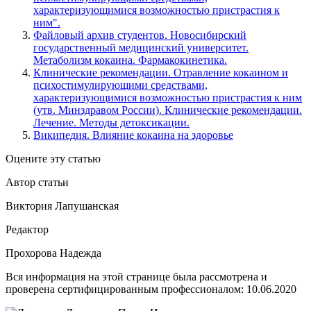
характеризующимися возможностью пристрастия к
ним".
Файловый архив студентов. Новосибирский
государственный медицинский университет.
Метаболизм кокаина. Фармакокинетика.
Клинические рекомендации. Отравление кокаином и
психостимулирующими средствами,
характеризующимися возможностью пристрастия к ним
(утв. Минздравом России). Клинические рекомендации.
Лечение. Методы детоксикации.
Википедия. Влияние кокаина на здоровье
Оцените эту статью
Автор статьи
Виктория Лапушанская
Редактор
Прохорова Надежда
Вся информация на этой странице была рассмотрена и
проверена сертифицированным профессионалом:
10.06.2020