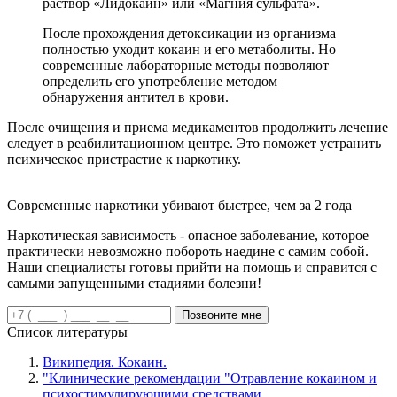
раствор «Лидокаин» или «Магния сульфата».
После прохождения детоксикации из организма
полностью уходит кокаин и его метаболиты. Но
современные лабораторные методы позволяют
определить его употребление методом
обнаружения антител в крови.
После очищения и приема медикаментов продолжить лечение
следует в реабилитационном центре. Это поможет устранить
психическое пристрастие к наркотику.
Современные наркотики убивают быстрее, чем за 2 года
Наркотическая зависимость - опасное заболевание, которое
практически невозможно побороть наедине с самим собой.
Наши специалисты готовы прийти на помощь и справится с
самыми запущенными стадиями болезни!
Позвоните мне
Список литературы
Википедия. Кокаин.
"Клинические рекомендации "Отравление кокаином и
психостимулирующими средствами,