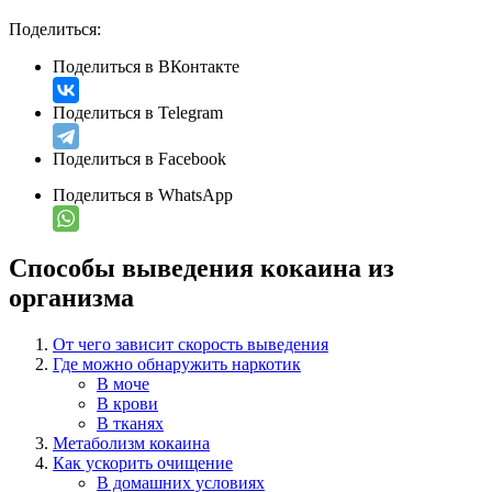
Поделиться:
Поделиться в ВКонтакте
Поделиться в Telegram
Поделиться в Facebook
Поделиться в WhatsApp
Способы выведения кокаина из
организма
От чего зависит скорость выведения
Где можно обнаружить наркотик
В моче
В крови
В тканях
Метаболизм кокаина
Как ускорить очищение
В домашних условиях