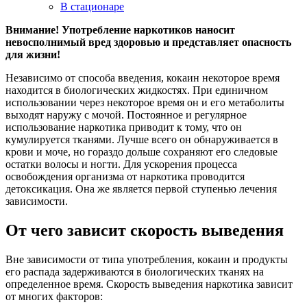
В стационаре
Внимание! Употребление наркотиков наносит
невосполнимый вред здоровью и представляет опасность
для жизни!
Независимо от способа введения, кокаин некоторое время
находится в биологических жидкостях. При единичном
использовании через некоторое время он и его метаболиты
выходят наружу с мочой. Постоянное и регулярное
использование наркотика приводит к тому, что он
кумулируется тканями. Лучше всего он обнаруживается в
крови и моче, но гораздо дольше сохраняют его следовые
остатки волосы и ногти. Для ускорения процесса
освобождения организма от наркотика проводится
детоксикация. Она же является первой ступенью лечения
зависимости.
От чего зависит скорость выведения
Вне зависимости от типа употребления, кокаин и продукты
его распада задерживаются в биологических тканях на
определенное время. Скорость выведения наркотика зависит
от многих факторов: