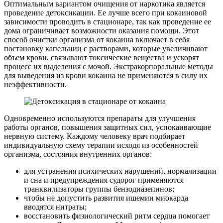
Оптимальным вариантом очищения от наркотика является
проведение детоксикации. Ее лучше всего при кокаиновой
зависимости проводить в стационаре, так как проведение ее
дома ограничивает возможности оказания помощи. Этот
способ очистки организма от кокаина включает в себя
постановку капельниц с растворами, которые увеличивают
объем крови, связывают токсические вещества и ускорят
процесс их выделения с мочой. Экстракорпоральные методы
для выведения из крови кокаина не применяются в силу их
неэффективности.
Одновременно используются препараты для улучшения
работы органов, повышения защитных сил, успокаивающие
нервную систему. Каждому человеку врач подбирает
индивидуальную схему терапии исходя из особенностей
организма, состояния внутренних органов:
для устранения психических нарушений, нормализации
и сна и предупреждения судорог применяются
транквилизаторы группы бензодиазепинов;
чтобы не допустить развития ишемии миокарда
вводятся нитраты;
восстановить физиологический ритм сердца помогает