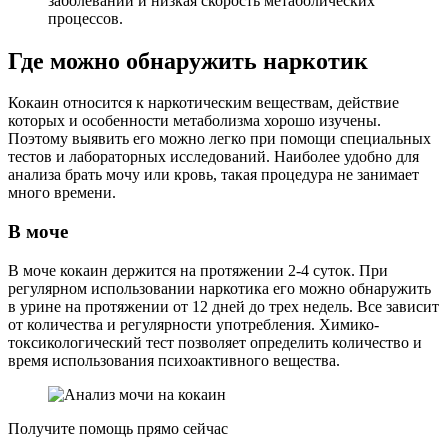
заболеваний и низкая скорость метаболических
процессов.
Где можно обнаружить наркотик
Кокаин относится к наркотическим веществам, действие
которых и особенности метаболизма хорошо изучены.
Поэтому выявить его можно легко при помощи специальных
тестов и лабораторных исследований. Наиболее удобно для
анализа брать мочу или кровь, такая процедура не занимает
много времени.
В моче
В моче кокаин держится на протяжении 2-4 суток. При
регулярном использовании наркотика его можно обнаружить
в урине на протяжении от 12 дней до трех недель. Все зависит
от количества и регулярности употребления. Химико-
токсикологический тест позволяет определить количество и
время использования психоактивного вещества.
Получите помощь прямо сейчас