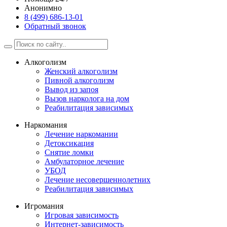
Анонимно
8 (499) 686-13-01
Обратный звонок
Алкоголизм
Женский алкоголизм
Пивной алкоголизм
Вывод из запоя
Вызов нарколога на дом
Реабилитация зависимых
Наркомания
Лечение наркомании
Детоксикация
Снятие ломки
Амбулаторное лечение
УБОД
Лечение несовершеннолетних
Реабилитация зависимых
Игромания
Игровая зависимость
Интернет-зависимость