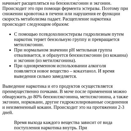
начинает расщепляться на бензоилэкгонин и экгонин.
Происходит это при помощи фермента эстеразы. Поэтому при
снижении кровотока в печени или нарушения ее функции
скорость метаболизма падает. Расщепление наркотика
происходит следующим образом:
С помощью псевдохолинэстеразы гидролизным путем
наркотик теряет бензольную группу и превращается
метилэкгонин.
При нормальном значении pH метильная группа
отваливается, и образуется бензоилэкгонин (из кокаина)
и экгонин (из метилэкгонина).
При одновременном использовании алкоголя
появляется новое вещество – кокаэтанол. И время
выведения сильно замедляется.
Выведение наркотика и его продуктов осуществляется
преимущественно почками. В моче после применения можно
обнаружить до 80% бензоилэкгонина, метилэкгонина, а также
экгонин, норкокаин, другие гидроксилированные соединения
и неизмененный кокаин. Происходит это на протяжении 2-3
дней.
Время выхода каждого вещества зависит от вида
поступления наркотика внутрь. При