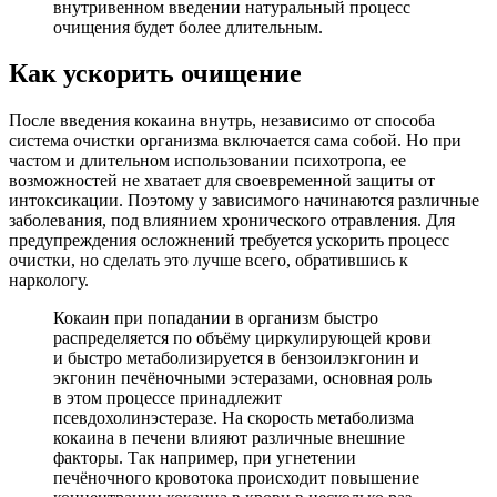
внутривенном введении натуральный процесс
очищения будет более длительным.
Как ускорить очищение
После введения кокаина внутрь, независимо от способа
система очистки организма включается сама собой. Но при
частом и длительном использовании психотропа, ее
возможностей не хватает для своевременной защиты от
интоксикации. Поэтому у зависимого начинаются различные
заболевания, под влиянием хронического отравления. Для
предупреждения осложнений требуется ускорить процесс
очистки, но сделать это лучше всего, обратившись к
наркологу.
Кокаин при попадании в организм быстро
распределяется по объёму циркулирующей крови
и быстро метаболизируется в бензоилэкгонин и
экгонин печёночными эстеразами, основная роль
в этом процессе принадлежит
псевдохолинэстеразе. На скорость метаболизма
кокаина в печени влияют различные внешние
факторы. Так например, при угнетении
печёночного кровотока происходит повышение