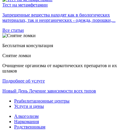
Тест на метамфетамин
Запрещенные вещества находят как в биологических
материалах, так и неорганических - одежда, порошки,...
Все статьи
Бесплатная консультация
Снятие ломки
Очищение организма от наркотических препаратов и их
шлаков
Подробнее об услуге
Новый
День
Лечение зависимости всех типов
Реабилитационные центры
Услуги и цены
Алкоголизм
Наркомания
Родственникам