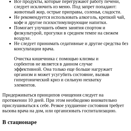
Все продукты, которые перегружают работу печени,
следует исключить из меню. Под запрет попадают:
животный жир, острые приправы, соленья, сладости.
Не рекомендуется использовать алкоголь, крепкий чай,
кофе и другие психостимулирующие напитки.
Помогает улучшить обмен занятия спортом и
физкультурой, прогулки в среднем темпе на свежем
воздухе.
Не следует принимать седативные и другие средства без
консультации врача.
Очистка кишечника с помощью клизмы и
сорбентов не является в данном случае
эффективной. Она только еще больше нагружает
организм и может усугубить состояние, вызвав
гипертонический криз и сильную нехватку
элементов.
Придерживаться принципов очищения следует на
протяжении 10 дней. При этом необходимо внимательно
прислушиваться к себе. Резкое ухудшение состояния требует
вызова врача на дом, или организовать госпитализацию.
В стационаре