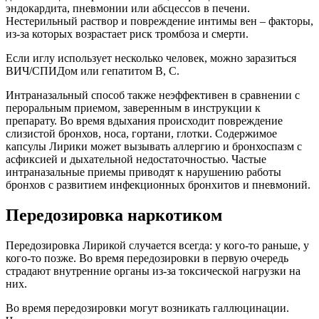
эндокардита, пневмонии или абсцессов в печени.
Нестерильный раствор и повреждение интимы вен – факторы,
из-за которых возрастает риск тромбоза и смерти.
Если иглу использует несколько человек, можно заразиться
ВИЧ/СПИДом или гепатитом В, С.
Интраназальный способ также неэффективен в сравнении с
пероральным приемом, заверенным в инструкции к
препарату. Во время вдыхания происходит повреждение
слизистой бронхов, носа, гортани, глотки. Содержимое
капсулы Лирики может вызывать аллергию и бронхоспазм с
асфиксией и дыхательной недостаточностью. Частые
интраназальные приемы приводят к нарушению работы
бронхов с развитием инфекционных бронхитов и пневмоний.
Передозировка наркотиком
Передозировка Лирикой случается всегда: у кого-то раньше, у
кого-то позже. Во время передозировки в первую очередь
страдают внутренние органы из-за токсической нагрузки на
них.
Во время передозировки могут возникать галлюцинации.