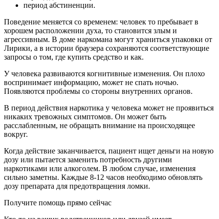
период абстиненции.
Поведение меняется со временем: человек то пребывает в
хорошем расположении духа, то становится злым и
агрессивным. В доме наркомана могут храниться упаковки от
Лирики, а в истории браузера сохраняются соответствующие
запросы о том, где купить средство и как.
У человека развиваются когнитивные изменения. Он плохо
воспринимает информацию, может не спать ночью.
Появляются проблемы со стороны внутренних органов.
В период действия наркотика у человека может не проявиться
никаких тревожных симптомов. Он может быть
расслабленным, не обращать внимание на происходящее
вокруг.
Когда действие заканчивается, пациент ищет деньги на новую
дозу или пытается заменить потребность другими
наркотиками или алкоголем. В любом случае, изменения
сильно заметны. Каждые 8-12 часов необходимо обновлять
дозу препарата для предотвращения ломки.
Получите помощь прямо сейчас