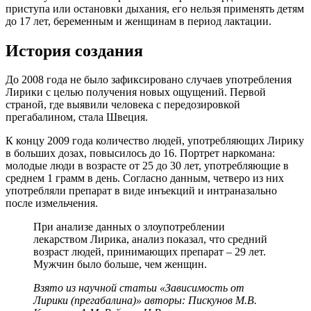
приступа или остановки дыхания, его нельзя применять детям
до 17 лет, беременным и женщинам в период лактации.
История создания
До 2008 года не было зафиксировано случаев употребления
Лирики с целью получения новых ощущений. Первой
страной, где выявили человека с передозировкой
прегабалином, стала Швеция.
К концу 2009 года количество людей, употребляющих Лирику
в больших дозах, повысилось до 16. Портрет наркомана:
молодые люди в возрасте от 25 до 30 лет, употребляющие в
среднем 1 грамм в день. Согласно данным, четверо из них
употребляли препарат в виде инъекций и интраназально
после измельчения.
При анализе данных о злоупотреблении
лекарством Лирика, анализ показал, что средний
возраст людей, принимающих препарат – 29 лет.
Мужчин было больше, чем женщин.
Взято из научной статьи «Зависимость от
Лирики (прегабалина)» авторы: Пискунов М.В.