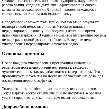
Человек сильно потеет, возникают судороги, нарушается
работа мышц, сердца и дыхания. Зафиксированы случаи,
когда из-за передозировки Лирикой человек находился в
сопорозном состоянии или впадал в кому.
Передозировка может стать причиной смерти в результате
полиорганной недостаточности. Чтобы развилась
передозировка, человеку необходимо длительное время
принимать наркотик. В один из моментов внутренние органы
не выдержат новой дозы прегабалина. В первые недели
употребления передозировка случается редко.
Основные причины
После каждого употребления прегабалина синапсы и
рецепторы постепенно начинают терять к веществу
чувствительность, так вырабатывается толерантность. Это
провоцирует наркомана на постоянное увеличение дозы для
достижения первого эффекта.
Толерантность неизбежно развивается у всех пациентов.
Тогда наркотическое опьянение еще не наступает, а органы
уже не справляются с количеством выпитого лекарства.
Доврачебная помощь