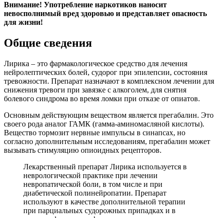
Внимание! Употребление наркотиков наносит
невосполнимый вред здоровью и представляет опасность
для жизни!
Общие сведения
Лирика – это фармакологическое средство для лечения
нейролептических болей, судорог при эпилепсии, состояния
тревожности. Препарат назначают в комплексном лечении для
снижения тревоги при завязке с алкоголем, для снятия
болевого синдрома во время ломки при отказе от опиатов.
Основным действующим веществом является прегабалин. Это
своего рода аналог ГАМК (гамма-аминомасляной кислоты).
Вещество тормозит нервные импульсы в синапсах, но
согласно дополнительным исследованиям, прегабалин может
вызывать стимуляцию опиоидных рецепторов.
Лекарственный препарат Лирика используется в
неврологической практике при лечении
невропатической боли, в том числе и при
диабетической полинейропатии. Препарат
используют в качестве дополнительной терапии
при парциальных судорожных припадках и в