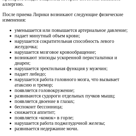
аллергию.
После приема Лирики возникают следующие физические
изменения:
уменьшается или повышается артериальное давление;
падает минутный объем крови;
нарушается сократительная способность левого
желудочка;
нарушается мозговое кровообращение;
возникают эпизоды ускоренной перистальтики и
диареи;
нарушается эректильная функция у мужчин;
падает либидо;
нарушается работа головного мозга, что вызывает
атаксию и тремор;
появляется головокружение;
развиваются судороги отдельных пучков мышц;
появляется двоение в глазах;
беспокоит бессонница;
снижается аппетит;
появляется «комок» в горле;
нарушается работа поджелудочной железы;
развивается недержание мочи.