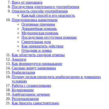
Вред от препарата
Последствия длительного употребления
Опасность способа употребления
Каждый способ и его опасность
Передозировка наркотиком
Основные причины
Доврачебная помощь
Медицинская помощь
Последствия отсутствия помощи
Смертельная доза
Как прекратить действие
Отходняк и ломка
Как облегчить синдром отмены
Аналоги
Как формируется привыкание
Сколько живут наркоманы
Реабилитация
Почему нельзя проходить реабилитацию в домашних
условиях
Работа с созависимыми
Кодирование
Амбулаторное лечение
Ресоциализация
Как бросить самостоятельно