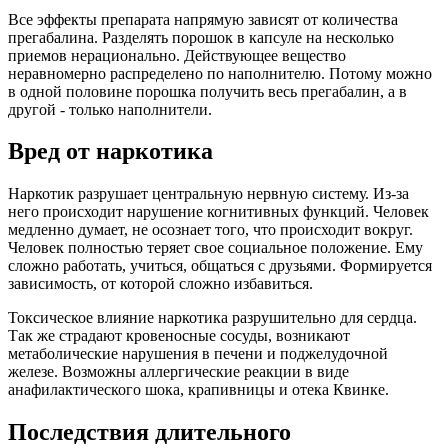
Все эффекты препарата напрямую зависят от количества
прегабалина. Разделять порошок в капсуле на несколько
приемов нерационально. Действующее вещество
неравномерно распределено по наполнителю. Потому можно
в одной половине порошка получить весь прегабалин, а в
другой - только наполнители.
Вред от наркотика
Наркотик разрушает центральную нервную систему. Из-за
него происходит нарушение когнитивных функций. Человек
медленно думает, не осознает того, что происходит вокруг.
Человек полностью теряет свое социальное положение. Ему
сложно работать, учиться, общаться с друзьями. Формируется
зависимость, от которой сложно избавиться.
Токсическое влияние наркотика разрушительно для сердца.
Так же страдают кровеносные сосуды, возникают
метаболические нарушения в печени и поджелудочной
железе. Возможны аллергические реакции в виде
анафилактического шока, крапивницы и отека Квинке.
Последствия длительного