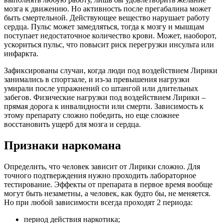
мозга к движению. Но активность после прегабалина может
быть смертельной. Действующее вещество нарушает работу
сердца. Пульс может замедляться, тогда к мозгу и мышцам
поступает недостаточное количество крови. Может, наоборот,
ускориться пульс, что повысит риск перегрузки инсульта или
инфаркта.
Зафиксированы случаи, когда люди под воздействием Лирики
занимались в спортзале, и из-за превышения нагрузки
умирали после упражнений со штангой или длительных
забегов. Физические нагрузки под воздействием Лирики –
прямая дорога к инвалидности или смерти. Зависимость к
этому препарату сложно победить, но еще сложнее
восстановить ущерб для мозга и сердца.
Признаки наркомана
Определить, что человек зависит от Лирики сложно. Для
точного подтверждения нужно проходить лабораторное
тестирование. Эффекты от препарата в первое время вообще
могут быть незаметны, а человек, как будто бы, не меняется.
Но при любой зависимости всегда проходят 2 периода:
период действия наркотика;