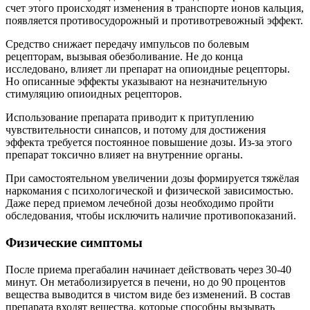
счет этого происходят изменения в транспорте ионов кальция,
появляется противосудорожный и противотревожный эффект.
Средство снижает передачу импульсов по болевым
рецепторам, вызывая обезболивание. Не до конца
исследовано, влияет ли препарат на опиоидные рецепторы.
Но описанные эффекты указывают на незначительную
стимуляцию опиоидных рецепторов.
Использование препарата приводит к притуплению
чувствительности синапсов, и потому для достижения
эффекта требуется постоянное повышение дозы. Из-за этого
препарат токсично влияет на внутренние органы.
При самостоятельном увеличении дозы формируется тяжёлая
наркомания с психологической и физической зависимостью.
Даже перед приемом лечебной дозы необходимо пройти
обследования, чтобы исключить наличие противопоказаний.
Физические симптомы
После приема прегабалин начинает действовать через 30-40
минут. Он метаболизируется в печени, но до 90 процентов
вещества выводится в чистом виде без изменений. В состав
препарата входят вещества, которые способны вызывать