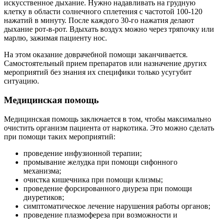
искусственное дыхание. Нужно надавливать на грудную
клетку в области солнечного сплетения с частотой 100-120
нажатий в минуту. После каждого 30-го нажатия делают
дыхание рот-в-рот. Вдыхать воздух можно через тряпочку или
марлю, зажимая пациенту нос.
На этом оказание доврачебной помощи заканчивается.
Самостоятельный прием препаратов или назначение других
мероприятий без знания их специфики только усугубит
ситуацию.
Медицинская помощь
Медицинская помощь заключается в том, чтобы максимально
очистить организм пациента от наркотика. Это можно сделать
при помощи таких мероприятий:
проведение инфузионной терапии;
промывание желудка при помощи сифонного
механизма;
очистка кишечника при помощи клизмы;
проведение форсированного диуреза при помощи
диуретиков;
симптоматическое лечение нарушения работы органов;
проведение плазмофереза при возможности и