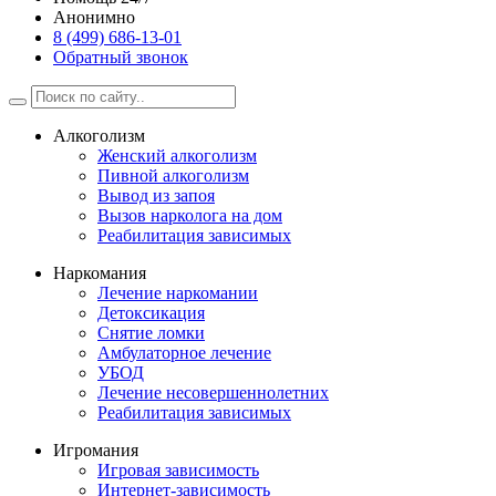
Анонимно
8 (499) 686-13-01
Обратный звонок
Алкоголизм
Женский алкоголизм
Пивной алкоголизм
Вывод из запоя
Вызов нарколога на дом
Реабилитация зависимых
Наркомания
Лечение наркомании
Детоксикация
Снятие ломки
Амбулаторное лечение
УБОД
Лечение несовершеннолетних
Реабилитация зависимых
Игромания
Игровая зависимость
Интернет-зависимость