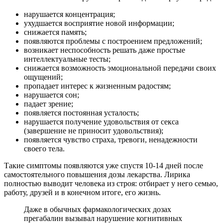
нарушается концентрация;
ухудшается восприятие новой информации;
снижается память;
появляются проблемы с построением предложений;
возникает неспособность решать даже простые
интеллектуальные тесты;
снижается возможность эмоциональной передачи своих
ощущений;
пропадает интерес к жизненным радостям;
нарушается сон;
падает зрение;
появляется постоянная усталость;
нарушается получение удовольствия от секса
(завершение не приносит удовольствия);
появляется чувство страха, тревоги, ненадежности
своего тела.
Такие симптомы появляются уже спустя 10-14 дней после
самостоятельного повышения дозы лекарства. Лирика
полностью выводит человека из строя: отбирает у него семью,
работу, друзей и в конечном итоге, его жизнь.
Даже в обычных фармакологических дозах
прегабалин вызывал нарушение когнитивных