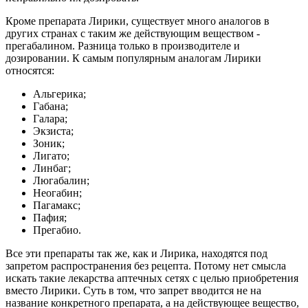
Кроме препарата Лирики, существует много аналогов в
других странах с таким же действующим веществом -
прегабалином. Разница только в производителе и
дозировании. К самым популярным аналогам Лирики
относятся:
Альгерика;
Габана;
Галара;
Экзиста;
Зоник;
Лигато;
Линбаг;
Люгабалин;
Неогабин;
Пагамакс;
Пафия;
Прегабио.
Все эти препараты так же, как и Лирика, находятся под
запретом распространения без рецепта. Потому нет смысла
искать такие лекарства аптечных сетях с целью приобретения
вместо Лирики. Суть в том, что запрет вводится не на
название конкретного препарата, а на действующее вещество,