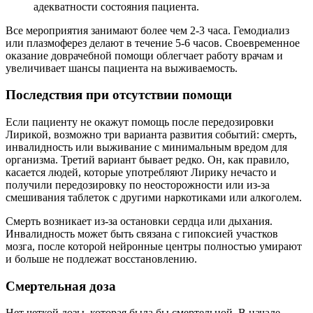
адекватности состояния пациента.
Все мероприятия занимают более чем 2-3 часа. Гемодиализ
или плазмоферез делают в течение 5-6 часов. Своевременное
оказание доврачебной помощи облегчает работу врачам и
увеличивает шансы пациента на выживаемость.
Последствия при отсутствии помощи
Если пациенту не окажут помощь после передозировки
Лирикой, возможно три варианта развития событий: смерть,
инвалидность или выживание с минимальным вредом для
организма. Третий вариант бывает редко. Он, как правило,
касается людей, которые употребляют Лирику нечасто и
получили передозировку по неосторожности или из-за
смешивания таблеток с другими наркотиками или алкоголем.
Смерть возникает из-за остановки сердца или дыхания.
Инвалидность может быть связана с гипоксией участков
мозга, после которой нейронные центры полностью умирают
и больше не подлежат восстановлению.
Смертельная доза
Нет четкой дозы, которая была бы смертельной. В начале