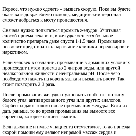
Первое, что нужно сделать – вызвать скорую. Пока вы будете
оказывать доврачебную помощь, медицинский персонал
сможет добраться к месту происшествия.
Сначала нужно попытаться промыть желудок. Учитывая
способ приема лекарств, в желудке остается большое
количество препарата даже спустя 1-1,5 часа. Промывание
позволит предотвратить нарастание клиники передозировки
наркотиком.
Если человек в сознании, промывание в домашних условиях
происходит путем приема до 2 литров воды, или другой
неалкогольной жидкости с нейтральным pH. После чего
необходимо нажать на корень языка и вызывать рвоту. Так
стоит повторить 2-3 раза.
После промывания желудка нужно дать сорбенты по типу
белого угля, активированного угля или других аналогов.
Сорбенты дают только после промывания желудка. Если их
дать раньше, то во время промывания вы вымоете все
сорбенты, которые пациент выпил.
Если дыхание и пульс у пациента отсутствуют, то до приезда
скорой помощи ему делают непрямой массаж сердца и