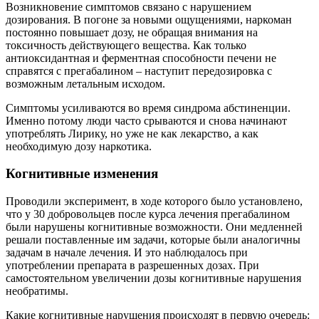
Возникновение симптомов связано с нарушением
дозирования. В погоне за новыми ощущениями, наркоман
постоянно повышает дозу, не обращая внимания на
токсичность действующего вещества. Как только
антиоксидантная и ферментная способности печени не
справятся с прегабалином – наступит передозировка с
возможным летальным исходом.
Симптомы усиливаются во время синдрома абстиненции.
Именно потому люди часто срываются и снова начинают
употреблять Лирику, но уже не как лекарство, а как
необходимую дозу наркотика.
Когнитивные изменения
Проводили эксперимент, в ходе которого было установлено,
что у 30 добровольцев после курса лечения прегабалином
были нарушены когнитивные возможности. Они медленней
решали поставленные им задачи, которые были аналогичны
задачам в начале лечения. И это наблюдалось при
употреблении препарата в разрешенных дозах. При
самостоятельном увеличении дозы когнитивные нарушения
необратимы.
Какие когнитивные нарушения происходят в первую очередь: