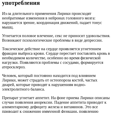
употребления
Из-за длительного применения Лирики происходят
необратимые изменения в нейронах головного мозга:
нарушается зрение, координация движений, падает тонус
мышц.
Угнетается половое влечение, секс не приносит удовольствия.
Возникают психологические проблемы в виде депрессии.
Токсическое действие на сердце проявляется угнетением
фракции выброса крови. Сердце перестает поставлять кровь в
необходимом количестве, особенно во время физической
нагрузки. Появляются проблемы с сосудами, формируется
атеросклероз.
Человек, который постоянно находится под влиянием
Лирики, может страдать от остеопороза костей, частых
диарей, которые приводят к нарушениям водно-
электролитного баланса.
Препарат угнетает аппетит. На фоне приема Лирики описаны
случаи появления анорексии. Падение аппетита приводит к
алиментарному дефициту железа и витаминов. Это все
приводит к снижению иммунной функции, появлению