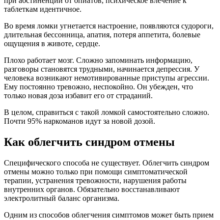
при абстиненции от опиатов, психическое влечение к
таблеткам идентичное.
Во время ломки угнетается настроение, появляются судороги,
длительная бессонница, апатия, потеря аппетита, болевые
ощущения в животе, сердце.
Плохо работает мозг. Сложно запоминать информацию,
разговоры становятся трудными, начинается депрессия. У
человека возникают немотивированные приступы агрессии.
Ему постоянно тревожно, неспокойно. Он убежден, что
только новая доза избавит его от страданий.
В целом, справиться с такой ломкой самостоятельно сложно.
Почти 95% наркоманов идут за новой дозой.
Как облегчить синдром отмены
Специфического способа не существует. Облегчить синдром
отмены можно только при помощи симптоматической
терапии, устранения тревожности, нарушения работы
внутренних органов. Обязательно восстанавливают
электролитный баланс организма.
Одним из способов облегчения симптомов может быть прием