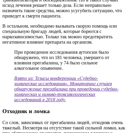
исход лечения решает только доза. Если неправильно
назначить такие средства, можно усугубить ситуацию, что
приведет к смерти пациента.
В остальном, необходимо вызывать скорую помощь или
специальную бригаду людей, которые борются с
наркозависимостью. Только так можно предотвратить
негативное влияние препарата на организм.
При проведении исследования аутопсии было
обнаружено, что из 181 человека, умершего от
влияния прегабалина, у 74 было сильное
алкогольное опьянение.
Взято из: Тезисы конференции «Судебно-
химические исследования». Мониторинг случаев
обнаружение прегабалина при проведении судебно-
химических и химико-токсикологических
исследований в 2018 году.
Отходняк и ломка
Со слов, зависимых от прегабалина людей, отходняк очень
тяжелый. Несмотря на отсутствие такой сильной ломки, как