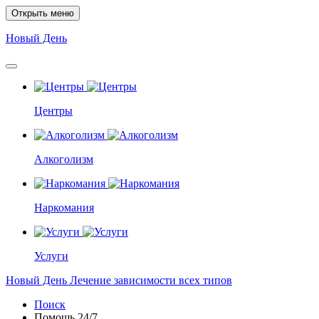
Открыть меню
Новый
День
Центры
Алкоголизм
Наркомания
Услуги
Новый
День
Лечение зависимости всех типов
Поиск
Помощь
24/7