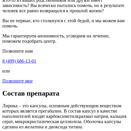
Кто-то из ваших родственников или друзей имеет
зависимость? Вы всячески пытались помочь, но в результате
человек все равно возвращался к прошлой жизни?
Вы не первые, кто столкнулся с этой бедой, и мы можем вам
помочь.
Мы гарантируем анонимность, уговорим на лечение,
поможем подобрать центр.
Позвоните нам
8 (499) 686-13-01
или
Позвоните мне
Состав препарата
Лирика – это капсулы, основным действующим веществом
которых является прегабалин. В состав капсул в качестве
наполнителей входят карбоксиметилкрахмал натрия, кальция
серат, микрокристалическая целлюлоза. Оболочка капсулы
сделана из желатина и диоксида титана.