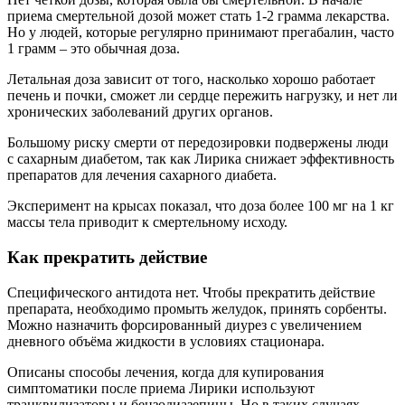
приема смертельной дозой может стать 1-2 грамма лекарства.
Но у людей, которые регулярно принимают прегабалин, часто
1 грамм – это обычная доза.
Летальная доза зависит от того, насколько хорошо работает
печень и почки, сможет ли сердце пережить нагрузку, и нет ли
хронических заболеваний других органов.
Большому риску смерти от передозировки подвержены люди
с сахарным диабетом, так как Лирика снижает эффективность
препаратов для лечения сахарного диабета.
Эксперимент на крысах показал, что доза более 100 мг на 1 кг
массы тела приводит к смертельному исходу.
Как прекратить действие
Специфического антидота нет. Чтобы прекратить действие
препарата, необходимо промыть желудок, принять сорбенты.
Можно назначить форсированный диурез с увеличением
дневного объёма жидкости в условиях стационара.
Описаны способы лечения, когда для купирования
симптоматики после приема Лирики используют
транквилизаторы и бензодиазепины. Но в таких случаях