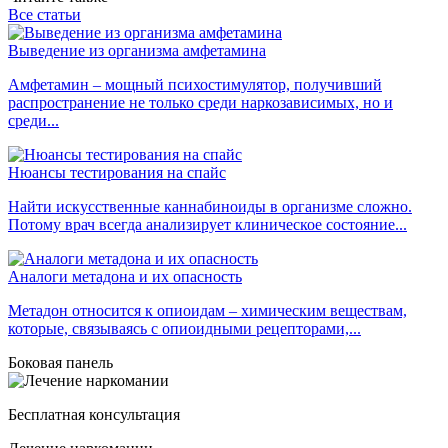
Все статьи
Выведение из организма амфетамина
Амфетамин – мощный психостимулятор, получивший
распространение не только среди наркозависимых, но и
среди...
Нюансы тестирования на спайс
Найти искусственные каннабиноиды в организме сложно.
Потому врач всегда анализирует клиническое состояние...
Аналоги метадона и их опасность
Метадон относится к опиоидам – химическим веществам,
которые, связываясь с опиоидными рецепторами,...
Боковая панель
Бесплатная консультация