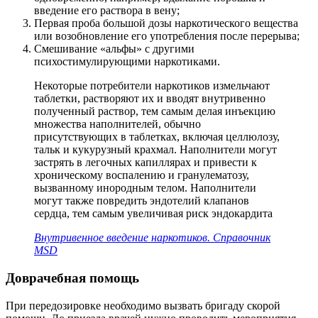
введение его раствора в вену;
Первая проба большой дозы наркотического вещества
или возобновление его употребления после перерыва;
Смешивание «альфы» с другими
психостимулирующими наркотиками.
Некоторые потребители наркотиков измельчают
таблетки, растворяют их и вводят внутривенно
полученный раствор, тем самым делая инъекцию
множества наполнителей, обычно
присутствующих в таблетках, включая целлюлозу,
тальк и кукурузный крахмал. Наполнители могут
застрять в легочных капиллярах и привести к
хроническому воспалению и гранулематозу,
вызванному инородным телом. Наполнители
могут также повредить эндотелий клапанов
сердца, тем самым увеличивая риск эндокардита
Внутривенное введение наркотиков. Справочник
MSD
Доврачебная помощь
При передозировке необходимо вызвать бригаду скорой