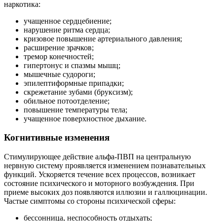
наркотика:
учащенное сердцебиение;
нарушение ритма сердца;
кризовое повышение артериального давления;
расширение зрачков;
тремор конечностей;
гипертонус и спазмы мышц;
мышечные судороги;
эпилептиформные припадки;
скрежетание зубами (бруксизм);
обильное потоотделение;
повышение температуры тела;
учащенное поверхностное дыхание.
Когнитивные изменения
Стимулирующее действие альфа-ПВП на центральную
нервную систему проявляется изменением познавательных
функций. Ускоряется течение всех процессов, возникает
состояние психического и моторного возбуждения. При
приеме высоких доз появляются иллюзии и галлюцинации.
Частые симптомы со стороны психической сферы:
бессонница, неспособность отдыхать;