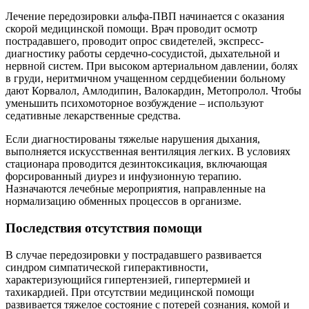
Лечение передозировки альфа-ПВП начинается с оказания
скорой медицинской помощи. Врач проводит осмотр
пострадавшего, проводит опрос свидетелей, экспресс-
диагностику работы сердечно-сосудистой, дыхательной и
нервной систем. При высоком артериальном давлении, болях
в груди, неритмичном учащенном сердцебиении больному
дают Корвалол, Амлодипин, Валокардин, Метопролол. Чтобы
уменьшить психомоторное возбуждение – используют
седативные лекарственные средства.
Если диагностированы тяжелые нарушения дыхания,
выполняется искусственная вентиляция легких. В условиях
стационара проводится дезинтоксикация, включающая
форсированный диурез и инфузионную терапию.
Назначаются лечебные мероприятия, направленные на
нормализацию обменных процессов в организме.
Последствия отсутствия помощи
В случае передозировки у пострадавшего развивается
синдром симпатической гиперактивности,
характеризующийся гипертензией, гипертермией и
тахикардией. При отсутствии медицинской помощи
развивается тяжелое состояние с потерей сознания, комой и