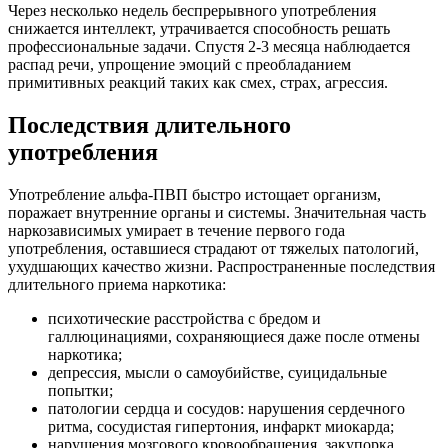
Через несколько недель беспрерывного употребления
снижается интеллект, утрачивается способность решать
профессиональные задачи. Спустя 2-3 месяца наблюдается
распад речи, упрощение эмоций с преобладанием
примитивных реакций таких как смех, страх, агрессия.
Последствия длительного
употребления
Употребление альфа-ПВП быстро истощает организм,
поражает внутренние органы и системы. Значительная часть
наркозависимых умирает в течение первого года
употребления, оставшиеся страдают от тяжелых патологий,
ухудшающих качество жизни. Распространенные последствия
длительного приема наркотика:
психотические расстройства с бредом и
галлюцинациями, сохраняющиеся даже после отмены
наркотика;
депрессия, мысли о самоубийстве, суицидальные
попытки;
патологии сердца и сосудов: нарушения сердечного
ритма, сосудистая гипертония, инфаркт миокарда;
нарушения мозгового кровообращения, закупорка