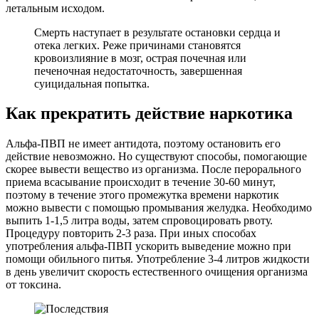
летальным исходом.
Смерть наступает в результате остановки сердца и
отека легких. Реже причинами становятся
кровоизлияние в мозг, острая почечная или
печеночная недостаточность, завершенная
суицидальная попытка.
Как прекратить действие наркотика
Альфа-ПВП не имеет антидота, поэтому остановить его
действие невозможно. Но существуют способы, помогающие
скорее вывести вещество из организма. После перорального
приема всасывание происходит в течение 30-60 минут,
поэтому в течение этого промежутка времени наркотик
можно вывести с помощью промывания желудка. Необходимо
выпить 1-1,5 литра воды, затем спровоцировать рвоту.
Процедуру повторить 2-3 раза. При иных способах
употребления альфа-ПВП ускорить выведение можно при
помощи обильного питья. Употребление 3-4 литров жидкости
в день увеличит скорость естественного очищения организма
от токсина.