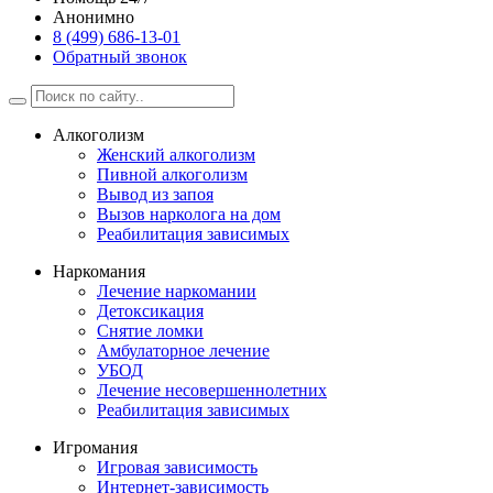
Анонимно
8 (499) 686-13-01
Обратный звонок
Алкоголизм
Женский алкоголизм
Пивной алкоголизм
Вывод из запоя
Вызов нарколога на дом
Реабилитация зависимых
Наркомания
Лечение наркомании
Детоксикация
Снятие ломки
Амбулаторное лечение
УБОД
Лечение несовершеннолетних
Реабилитация зависимых
Игромания
Игровая зависимость
Интернет-зависимость