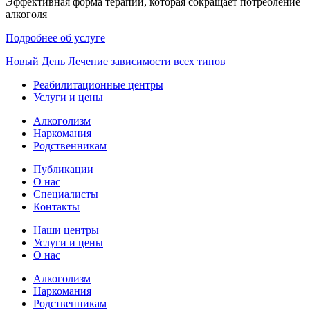
Эффективная форма терапии, которая сокращает потребление
алкоголя
Подробнее об услуге
Новый
День
Лечение зависимости всех типов
Реабилитационные центры
Услуги и цены
Алкоголизм
Наркомания
Родственникам
Публикации
О нас
Специалисты
Контакты
Наши центры
Услуги и цены
О нас
Алкоголизм
Наркомания
Родственникам