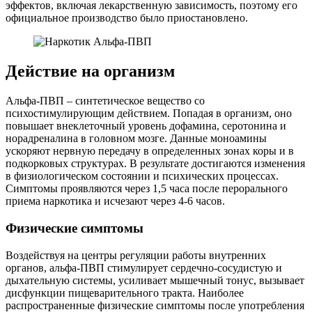
эффектов, включая лекарственную зависимость, поэтому его
официальное производство было приостановлено.
Действие на организм
Альфа-ПВП – синтетическое вещество со
психостимулирующим действием. Попадая в организм, оно
повышает внеклеточный уровень дофамина, серотонина и
норадреналина в головном мозге. Данные моноамины
ускоряют нервную передачу в определенных зонах коры и в
подкорковых структурах. В результате достигаются изменения
в физиологическом состоянии и психических процессах.
Симптомы проявляются через 1,5 часа после перорального
приема наркотика и исчезают через 4-6 часов.
Физические симптомы
Воздействуя на центры регуляции работы внутренних
органов, альфа-ПВП стимулирует сердечно-сосудистую и
дыхательную системы, усиливает мышечный тонус, вызывает
дисфункции пищеварительного тракта. Наиболее
распространенные физические симптомы после употребления