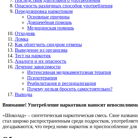
Последствия длительного употребления
Опасность различных способов употребления
Передозировка наркотиком
Основные причины
Доврачебная помощь
Медицинская помощь
Отходняк
Ломка
Как облегчить синдром отмены
Выведение из организма
Тест на наркотик
Аналоги и их опасность
Лечение зависимости
Интенсивная медикаментозная терапия
Психотерапия
Реабилитация и ресоциализация
Почему нельзя бросить самостоятельно?
Выводы
Внимание! Употребление наркотиков наносит невосполнимый
«Шоколад» – синтетическая наркотическая смесь. Свое назван
стал широко распространенным среди подростков, употребляется
догадываются, что перед ними наркотик и приспособление для 