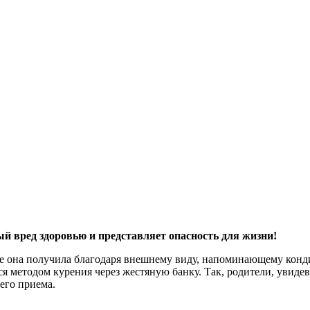
 вред здоровью и представляет опасность для жизни!
ие она получила благодаря внешнему виду, напоминающему кондит
 методом курения через жестяную банку. Так, родители, увидев 
его приема.