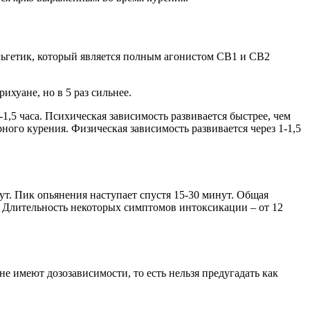
льгетик, который является полным агонистом CB1 и CB2
хуане, но в 5 раз сильнее.
,5 часа. Психическая зависимость развивается быстрее, чем
ого курения. Физическая зависимость развивается через 1-1,5
т. Пик опьянения наступает спустя 15-30 минут. Общая
в. Длительность некоторых симптомов интоксикации – от 12
 имеют дозозависимости, то есть нельзя предугадать как