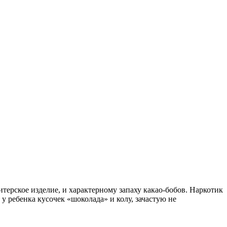
ерское изделие, и характерному запаху какао-бобов. Наркотик
у ребенка кусочек «шоколада» и колу, зачастую не