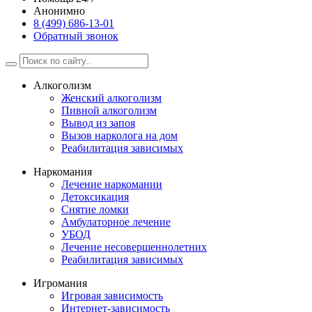
Анонимно
8 (499) 686-13-01
Обратный звонок
Алкоголизм
Женский алкоголизм
Пивной алкоголизм
Вывод из запоя
Вызов нарколога на дом
Реабилитация зависимых
Наркомания
Лечение наркомании
Детоксикация
Снятие ломки
Амбулаторное лечение
УБОД
Лечение несовершеннолетних
Реабилитация зависимых
Игромания
Игровая зависимость
Интернет-зависимость