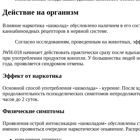
Действие на организм
Влияние наркотика «шоколад» обусловлено наличием в его сос
каннабиноидных рецепторов в нервной системе.
Согласно исследованиям, проведенным на животных, эффе
JWH-018 начинает действовать практически сразу после вдыхан
при употреблении продуктов конопли. У большинства людей неп
года, проявляется синдромом отмены.
Эффект от наркотика
Основной способ употребления «шоколада» - курение. После в
продолжительность психоделических симптомов непродолжительн
часов до 2 суток.
Физические симптомы
Проявления острой интоксикации «шоколадом» обусловлены сти
именно проявиться очередное наркотическое опьянение. Расп
повышение аппетита;