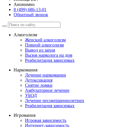
Анонимно
8 (499) 686-13-01
Обратный звонок
Алкоголизм
Женский алкоголизм
Пивной алкоголизм
Вывод из запоя
Вызов нарколога на дом
Реабилитация зависимых
Наркомания
Лечение наркомании
Детоксикация
Снятие ломки
Амбулаторное лечение
УБОД
Лечение несовершеннолетних
Реабилитация зависимых
Игромания
Игровая зависимость
Интернет-зависимость