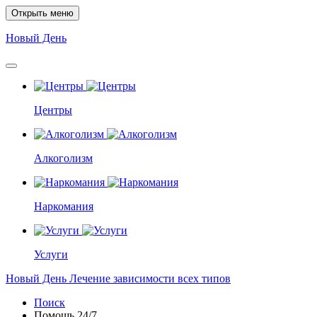
Открыть меню
Новый
День
Центры
Алкоголизм
Наркомания
Услуги
Новый
День
Лечение зависимости всех типов
Поиск
Помощь
24/7