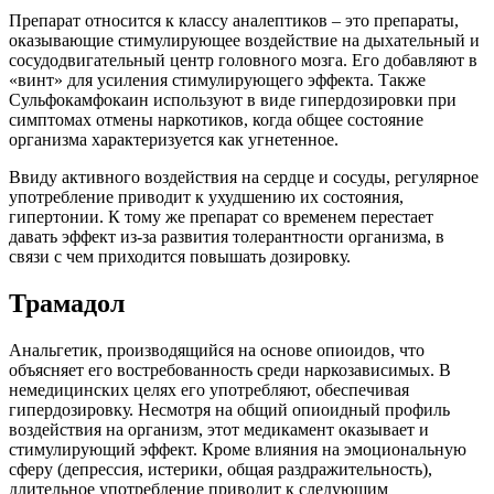
Препарат относится к классу аналептиков – это препараты,
оказывающие стимулирующее воздействие на дыхательный и
сосудодвигательный центр головного мозга. Его добавляют в
«винт» для усиления стимулирующего эффекта. Также
Сульфокамфокаин используют в виде гипердозировки при
симптомах отмены наркотиков, когда общее состояние
организма характеризуется как угнетенное.
Ввиду активного воздействия на сердце и сосуды, регулярное
употребление приводит к ухудшению их состояния,
гипертонии. К тому же препарат со временем перестает
давать эффект из-за развития толерантности организма, в
связи с чем приходится повышать дозировку.
Трамадол
Анальгетик, производящийся на основе опиоидов, что
объясняет его востребованность среди наркозависимых. В
немедицинских целях его употребляют, обеспечивая
гипердозировку. Несмотря на общий опиоидный профиль
воздействия на организм, этот медикамент оказывает и
стимулирующий эффект. Кроме влияния на эмоциональную
сферу (депрессия, истерики, общая раздражительность),
длительное употребление приводит к следующим