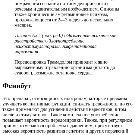
помрачения сознания по типу делириозного с
речевым и двигательным возбуждением. Описаны
также хронические амфетаминовые психозы,
продолжающиеся от 2—3 недель до нескольких
месяцев.
Тиганов А.С. (под. ред.) ‹‹Экзогенные психические
расстройства›› Злоупотребление
психостимуляторами. Амфетаминовая
наркомания.
Передозировка Трамадолом приводит к явно
выраженному отравлению организма (вплоть до
судорог), возможна остановка сердца.
Фенибут
Это препарат, относящийся к ноотропам, которые призваны
улучшать когнитивные функции, снижать тревожность, но его
также применяют для усиления действия наркотиков, в том
числе и стимуляторов. Такое комплексное употребление
повышает вероятность передозировки. Также, при регулярном
приеме, отмечаются проблемы с давлением, присутствует
высокая вероятность развития гепатита и других поражений