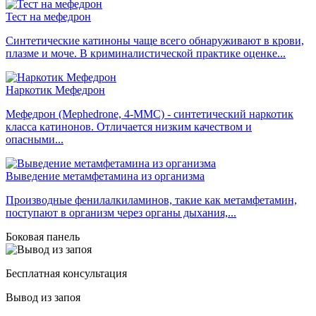
Тест на мефедрон
Синтетические катиноны чаще всего обнаруживают в крови,
плазме и моче. В криминалистической практике оценке...
Наркотик Мефедрон
Мефедрон (Mephedrone, 4-MMC) - синтетический наркотик
класса катинонов. Отличается низким качеством и
опасными...
Выведение метамфетамина из организма
Производные фенилалкиламинов, такие как метамфетамин,
поступают в организм через органы дыхания,...
Боковая панель
Бесплатная консультация
Вывод из запоя