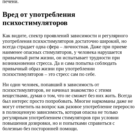
печени.
Вред от употребления
психостимуляторов
Как видите, спектр проявлений зависимости и регулярного
употребления психостимуляторов достаточно широкий, но
всегда страдает одна сфера – личностная. Даже при приеме
наименее опасных стимуляторов, у человека нарушается
привычный ритм жизни, он испытывает трудности при
возникновении стресса. Да и сама попытка соблюдать
привычный образ жизни при употреблении
психостимуляторов – это стресс сам по себе.
Ни один человек, попавший в зависимость от
психостимуляторов, не начинал знакомство с этими
веществами, думая о том, что не сможет без них жить. Всегда
был интерес просто попробовать. Многие наркоманы даже не
могут ответить на вопрос как разовое употребление переросло
в полноценную зависимость, которая опасна не только
регулярным употреблением стимуляторов при условии
повышения дозировки, но и попытками справиться с
болезнью без посторонней помощи.