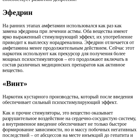
Эфедрин
На ранних этапах амфетамин использовался как раз как
замена эфедрина при лечении астмы. Оба вещества имеют
ярко выраженный стимулирующий эффект, их употребление
приводит к выплеску норадреналина. Эфедрин отличается от
амфетамина менее продолжительным действием. Сейчас этот
наркотик используют как прекурсор для получения более
мощных психостимуляторов – его продолжают включать в
состав различных медицинских препаратов как активное
вещество.
«Винт»
Наркотик кустарного производства, который после введения
обеспечивает сильный психостимулирующий эффект.
Как и прочие стимуляторы, это вещество оказывает
разрушительное воздействие на сердечно-сосудистую систему,
а внутривенное введение обеспечивает не только быстрое
формирование зависимости, но и массу побочных негативных
последствий – от абсцессов на месте инъекций до гепатита и