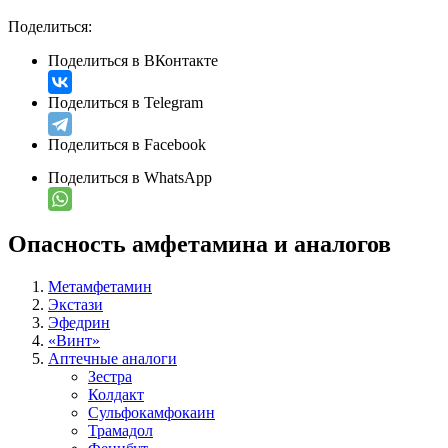
Поделиться:
Поделиться в ВКонтакте
Поделиться в Telegram
Поделиться в Facebook
Поделиться в WhatsApp
Опасность амфетамина и аналогов
Метамфетамин
Экстази
Эфедрин
«Винт»
Аптечные аналоги
Зестра
Колдакт
Сульфокамфокаин
Трамадол