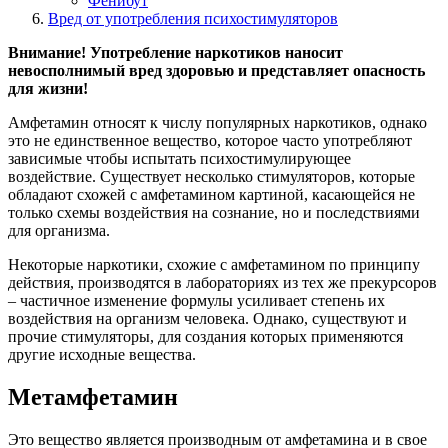
Фенибут
Вред от употребления психостимуляторов
Внимание! Употребление наркотиков наносит
невосполнимый вред здоровью и представляет опасность
для жизни!
Амфетамин относят к числу популярных наркотиков, однако
это не единственное вещество, которое часто употребляют
зависимые чтобы испытать психостимулирующее
воздействие. Существует несколько стимуляторов, которые
обладают схожей с амфетамином картиной, касающейся не
только схемы воздействия на сознание, но и последствиями
для организма.
Некоторые наркотики, схожие с амфетамином по принципу
действия, производятся в лабораториях из тех же прекурсоров
– частичное изменение формулы усиливает степень их
воздействия на организм человека. Однако, существуют и
прочие стимуляторы, для создания которых применяются
другие исходные вещества.
Метамфетамин
Это вещество является производным от амфетамина и в свое