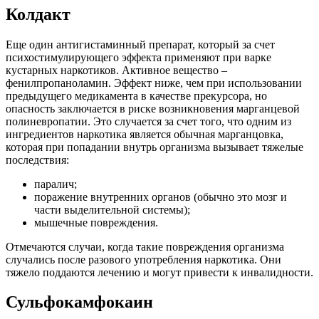
Колдакт
Еще один антигистаминный препарат, который за счет
психостимулирующего эффекта применяют при варке
кустарных наркотиков. Активное вещество –
фенилпропаноламин. Эффект ниже, чем при использовании
предыдущего медикамента в качестве прекурсора, но
опасность заключается в риске возникновения марганцевой
полиневропатии. Это случается за счет того, что одним из
ингредиентов наркотика является обычная марганцовка,
которая при попадании внутрь организма вызывает тяжелые
последствия:
паралич;
поражение внутренних органов (обычно это мозг и
части выделительной системы);
мышечные повреждения.
Отмечаются случаи, когда такие повреждения организма
случались после разового употребления наркотика. Они
тяжело поддаются лечению и могут привести к инвалидности.
Сульфокамфокаин