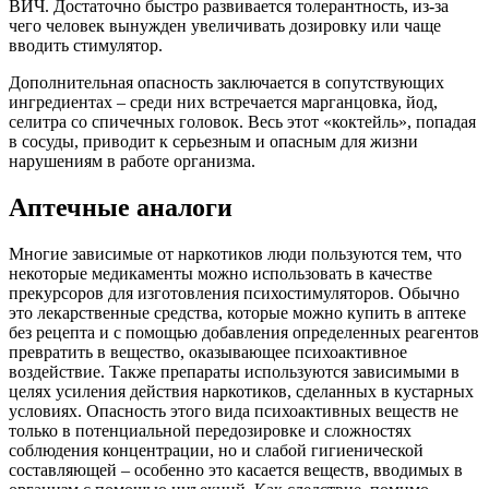
ВИЧ. Достаточно быстро развивается толерантность, из-за
чего человек вынужден увеличивать дозировку или чаще
вводить стимулятор.
Дополнительная опасность заключается в сопутствующих
ингредиентах – среди них встречается марганцовка, йод,
селитра со спичечных головок. Весь этот «коктейль», попадая
в сосуды, приводит к серьезным и опасным для жизни
нарушениям в работе организма.
Аптечные аналоги
Многие зависимые от наркотиков люди пользуются тем, что
некоторые медикаменты можно использовать в качестве
прекурсоров для изготовления психостимуляторов. Обычно
это лекарственные средства, которые можно купить в аптеке
без рецепта и с помощью добавления определенных реагентов
превратить в вещество, оказывающее психоактивное
воздействие. Также препараты используются зависимыми в
целях усиления действия наркотиков, сделанных в кустарных
условиях. Опасность этого вида психоактивных веществ не
только в потенциальной передозировке и сложностях
соблюдения концентрации, но и слабой гигиенической
составляющей – особенно это касается веществ, вводимых в