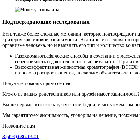
Подтверждающие исследования
Есть также более сложные методики, которые подтверждают нал
критерия кокаиновой зависимости. Эти типы исследований про
организме человека, но и выявлять его тип и количество во взя
Газохроматографические способы в сочетании с масс-сп
себестоимость и дают очень точные результаты. При их 
Высокоэффективная жидкостная хроматография (ВЭЖХ) в
широкого распространения, поскольку обходятся очень до
Получите помощь прямо сейчас
Кто-то из ваших родственников или друзей имеет зависимость?
Вы не первые, кто столкнулся с этой бедой, и мы можем вам по
Мы гарантируем анонимность, уговорим на лечение, поможем 
Позвоните нам
8 (499) 686-13-01