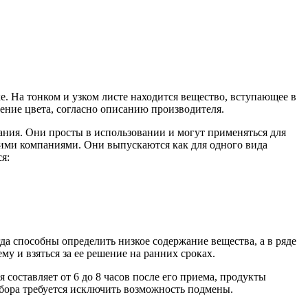
. На тонком и узком листе находится вещество, вступающее в
ение цвета, согласно описанию производителя.
вания. Они просты в использовании и могут применяться для
ими компаниями. Они выпускаются как для одного вида
я:
да способны определить низкое содержание вещества, а в ряде
 и взяться за ее решение на ранних сроках.
 составляет от 6 до 8 часов после его приема, продукты
 сбора требуется исключить возможность подмены.