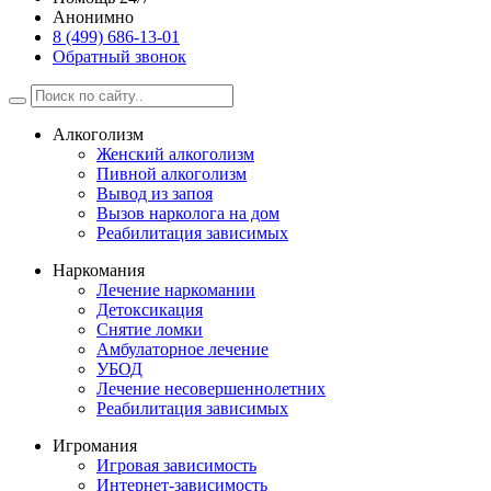
Анонимно
8 (499) 686-13-01
Обратный звонок
Алкоголизм
Женский алкоголизм
Пивной алкоголизм
Вывод из запоя
Вызов нарколога на дом
Реабилитация зависимых
Наркомания
Лечение наркомании
Детоксикация
Снятие ломки
Амбулаторное лечение
УБОД
Лечение несовершеннолетних
Реабилитация зависимых
Игромания
Игровая зависимость
Интернет-зависимость