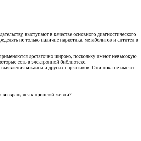
ательству, выступают в качестве основного диагностического
делять не только наличие наркотика, метаболитов и антител в
 применяются достаточно широко, поскольку имеют невысокую
оторые есть в электронной библиотеке.
выявления кокаина и других наркотиков. Они пока не имеют
но возвращался к прошлой жизни?