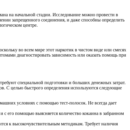
омана на начальной стадии. Исследование можно провести в
ении запрещенного соединения, и даже способны определить
логическом центре.
скольку во всем мире этот наркотик в чистом виде или смесях
птомами диагностировать зависимость или оказать помощь при
 требуют специальной подготовки и больших денежных затрат.
ов. С целью быстрого определения используются следующие
ашних условиях с помощью тест-полосок. Не всегда дает
и с его помощью выясняется количество кокаина в забранном
ится к высокочувствительным методикам. Требует наличия