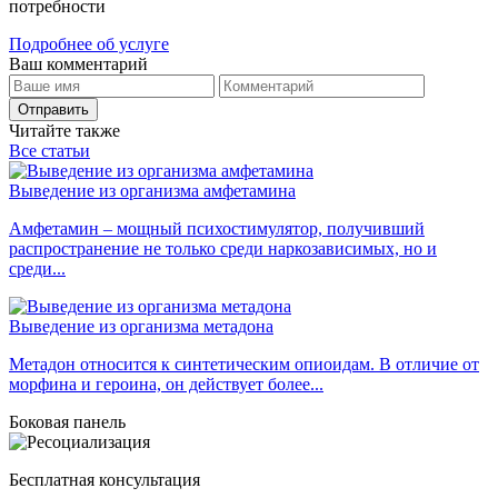
потребности
Подробнее об услуге
Ваш комментарий
Отправить
Читайте также
Все статьи
Выведение из организма амфетамина
Амфетамин – мощный психостимулятор, получивший
распространение не только среди наркозависимых, но и
среди...
Выведение из организма метадона
Метадон относится к синтетическим опиоидам. В отличие от
морфина и героина, он действует более...
Боковая панель
Бесплатная консультация