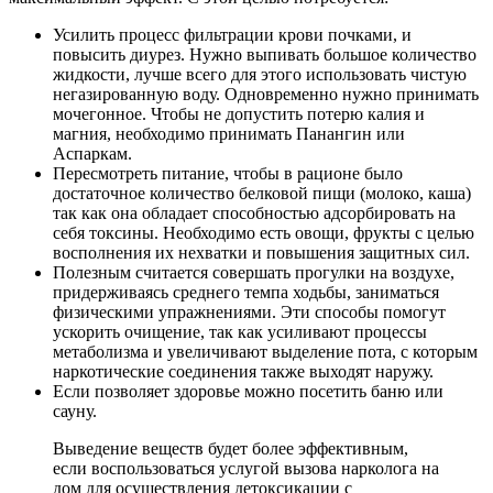
Усилить процесс фильтрации крови почками, и
повысить диурез. Нужно выпивать большое количество
жидкости, лучше всего для этого использовать чистую
негазированную воду. Одновременно нужно принимать
мочегонное. Чтобы не допустить потерю калия и
магния, необходимо принимать Панангин или
Аспаркам.
Пересмотреть питание, чтобы в рационе было
достаточное количество белковой пищи (молоко, каша)
так как она обладает способностью адсорбировать на
себя токсины. Необходимо есть овощи, фрукты с целью
восполнения их нехватки и повышения защитных сил.
Полезным считается совершать прогулки на воздухе,
придерживаясь среднего темпа ходьбы, заниматься
физическими упражнениями. Эти способы помогут
ускорить очищение, так как усиливают процессы
метаболизма и увеличивают выделение пота, с которым
наркотические соединения также выходят наружу.
Если позволяет здоровье можно посетить баню или
сауну.
Выведение веществ будет более эффективным,
если воспользоваться услугой вызова нарколога на
дом для осуществления детоксикации с