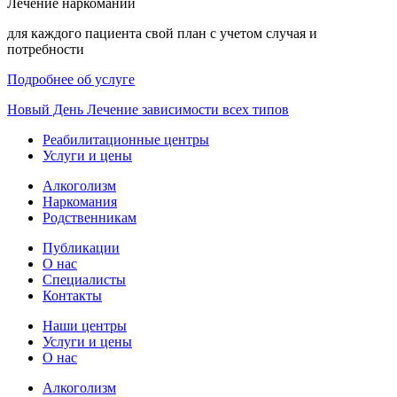
Лечение наркомании
для каждого пациента свой план с учетом случая и
потребности
Подробнее об услуге
Новый
День
Лечение зависимости всех типов
Реабилитационные центры
Услуги и цены
Алкоголизм
Наркомания
Родственникам
Публикации
О нас
Специалисты
Контакты
Наши центры
Услуги и цены
О нас
Алкоголизм