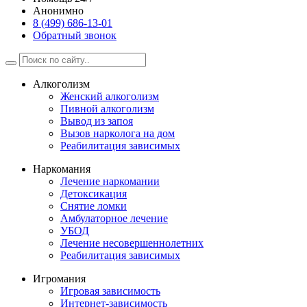
Анонимно
8 (499) 686-13-01
Обратный звонок
Алкоголизм
Женский алкоголизм
Пивной алкоголизм
Вывод из запоя
Вызов нарколога на дом
Реабилитация зависимых
Наркомания
Лечение наркомании
Детоксикация
Снятие ломки
Амбулаторное лечение
УБОД
Лечение несовершеннолетних
Реабилитация зависимых
Игромания
Игровая зависимость
Интернет-зависимость