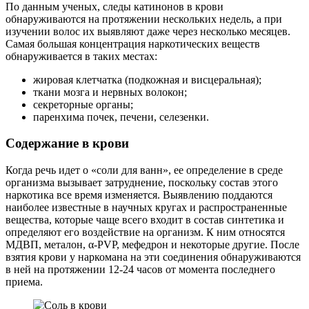
По данным ученых, следы катинонов в крови
обнаруживаются на протяжении нескольких недель, а при
изучении волос их выявляют даже через несколько месяцев.
Самая большая концентрация наркотических веществ
обнаруживается в таких местах:
жировая клетчатка (подкожная и висцеральная);
ткани мозга и нервных волокон;
секреторные органы;
паренхима почек, печени, селезенки.
Содержание в крови
Когда речь идет о «соли для ванн», ее определение в среде
организма вызывает затруднение, поскольку состав этого
наркотика все время изменяется. Выявлению поддаются
наиболее известные в научных кругах и распространенные
вещества, которые чаще всего входит в состав синтетика и
определяют его воздействие на организм. К ним относятся
МДВП, металон, α-PVP, мефедрон и некоторые другие. После
взятия крови у наркомана на эти соединения обнаруживаются
в ней на протяжении 12-24 часов от момента последнего
приема.