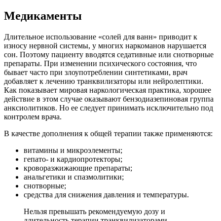
Медикаменты
Длительное использование «солей для ванн» приводит к
износу нервной системы, у многих наркоманов нарушается
сон. Поэтому пациенту вводятся седативные или снотворные
препараты. При изменении психического состояния, что
бывает часто при злоупотреблении синтетиками, врач
добавляет к лечению транквилизаторы или нейролептики.
Как показывает мировая наркологическая практика, хорошее
действие в этом случае оказывают бензодиазепиновая группа
анксиолитиков. Но ее следует принимать исключительно под
контролем врача.
В качестве дополнения к общей терапии также применяются:
витамины и микроэлементы;
гепато- и кардиопротекторы;
кроворазжижающие препараты;
анальгетики и спазмолитики;
снотворные;
средства для снижения давления и температуры.
Нельзя превышать рекомендуемую дозу и
длительность терапии транквилизаторами,