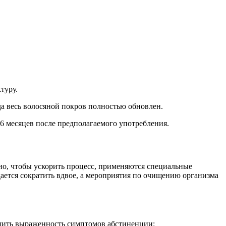
туру.
да весь волосяной покров полностью обновлен.
 6 месяцев после предполагаемого употребления.
но, чтобы ускорить процесс, применяются специальные
ается сократить вдвое, а мероприятия по очищению организма
шить выраженность симптомов абстиненции: