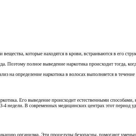
 вещества, которые находятся в крови, встраиваются в его струк
гда. Поэтому полное выведение наркотика происходит тогда, ког
ализ на определение наркотика в волосах выполняется в течение
аркотика. Его выведение происходит естественными способами, 
3-4 недели. В современных медицинских центрах этот период уд
сикацию организма. Эти процедуры безопасны, помогают умень