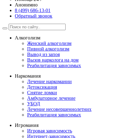
Анонимно
8 (499) 686-13-01
Обратный звонок
Алкоголизм
Женский алкоголизм
Пивной алкоголизм
Вывод из запоя
Вызов нарколога на дом
Реабилитация зависимых
Наркомания
Лечение наркомании
Детоксикация
Снятие ломки
Амбулаторное лечение
УБОД
Лечение несовершеннолетних
Реабилитация зависимых
Игромания
Игровая зависимость
Интернет-зависимость