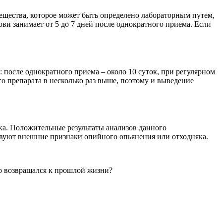
вещества, которое может быть определено лабораторным путем,
ови занимает от 5 до 7 дней после однократного приема. Если
: после однократного приема – около 10 суток, при регулярном
о препарата в несколько раз выше, поэтому и выведение
ка. Положительные результаты анализов данного
твуют внешние признаки опийного опьянения или отходняка.
но возвращался к прошлой жизни?