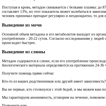
Поступая в кровь, метадон связывается с белками плазмы: до 
составляет 13%, но этот показатель может колебаться в зависи
человек принимал препарат регулярно и неоднократно, то для
Выведение из мочи
Основной объем метадона и его метаболитов выходит из органи
употреблении – 20-22 суток. Согласно исследованиям у людей
происходит быстрее.
Выведение из слюны
Метадон содержится в слюне, если его употребление происход
биологического материала определяются на протяжении 24-36 
Получите помощь прямо сейчас
Кто-то из ваших родственников или друзей имеет зависимость?
Вы не первые, кто столкнулся с этой бедой, и мы можем вам по
Мы гарантируем анонимность, уговорим на лечение, поможем 
Позвоните нам