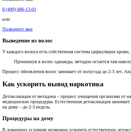
8 (499) 686-13-01
или
Позвоните мне
Выведение из волос
У каждого волоса есть собственная система циркуляции крови, и
Проникнув в волос однажды, метадон остается там навсе
Процесс обновления волос занимает от полугода до 2-3 лет. Ан
Как ускорить вывод наркотика
Детоксикация от метадона – процесс очищения организма от н
медицинские процедуры. Естественная детоксикация занимает 
на дому – до 2-3 недель.
Процедуры на дому
В домашних условиях возможно ускорить естественную деток