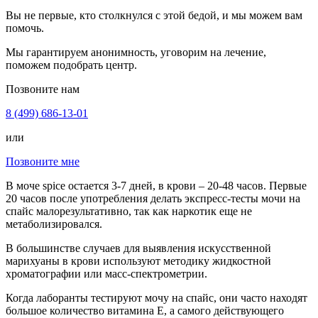
Вы не первые, кто столкнулся с этой бедой, и мы можем вам
помочь.
Мы гарантируем анонимность, уговорим на лечение,
поможем подобрать центр.
Позвоните нам
8 (499) 686-13-01
или
Позвоните мне
В моче spice остается 3-7 дней, в крови – 20-48 часов. Первые
20 часов после употребления делать экспресс-тесты мочи на
спайс малорезультативно, так как наркотик еще не
метаболизировался.
В большинстве случаев для выявления искусственной
марихуаны в крови используют методику жидкостной
хроматографии или масс-спектрометрии.
Когда лаборанты тестируют мочу на спайс, они часто находят
большое количество витамина Е, а самого действующего