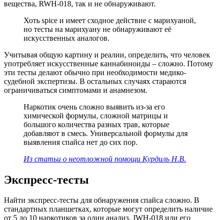
вещества, RWH-018, так и не обнаруживают.
Хоть spice и имеет сходное действие с марихуаной,
но тесты на марихуану не обнаруживают её
искусственных аналогов.
Учитывая общую картину и реалии, определить, что человек
употребляет искусственные каннабиноиды – сложно. Потому
эти тесты делают обычно при необходимости медико-
судебной экспертизы. В остальных случаях стараются
ограничиваться симптомами и анамнезом.
Наркотик очень сложно выявить из-за его
химической формулы, сложной матрицы и
большого количества разных трав, которые
добавляют в смесь. Универсальной формулы для
выявления спайса нет до сих пор.
Из статьи о неотложной помощи Курдиль Н.В.
Экспресс-тесты
Найти экспресс-тесты для обнаружения спайса сложно. В
стандартных планшетках, которые могут определить наличие
от 5 до 10 наркотиков за один анализ, JWH-018 или его