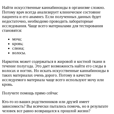
Найти искусственные каннабиноиды в организме сложно.
Потому врач всегда анализирует клиническое состояние
пациента и его анамнез. Если полученных данных будет
недостаточно, необходимо проводить лабораторные
исследования. Чаще всего материалами для тестирования
становятся:
моча;
кровь;
слюна;
волосы.
Наркотик может содержаться в жировой и костной ткани в
течение полугода. Это дает возможность найти его следы в
волосах и ногтях. Но искать искусственные каннабиноиды в
таких материалах очень дорого. Потому в качестве
исследуемого материала чаще всего используют мочу или
кровь.
Получите помощь прямо сейчас
Кто-то из ваших родственников или друзей имеет
зависимость? Вы всячески пытались помочь, но в результате
человек все равно возвращался к прошлой жизни?