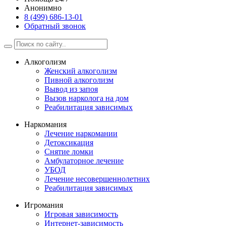
Анонимно
8 (499) 686-13-01
Обратный звонок
Алкоголизм
Женский алкоголизм
Пивной алкоголизм
Вывод из запоя
Вызов нарколога на дом
Реабилитация зависимых
Наркомания
Лечение наркомании
Детоксикация
Снятие ломки
Амбулаторное лечение
УБОД
Лечение несовершеннолетних
Реабилитация зависимых
Игромания
Игровая зависимость
Интернет-зависимость